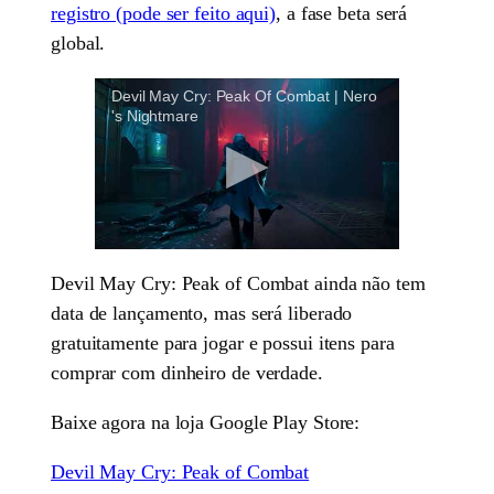
registro (pode ser feito aqui)
, a fase beta será
global.
Devil May Cry: Peak Of Combat | Nero
's Nightmare
Devil May Cry: Peak of Combat ainda não tem
data de lançamento, mas será liberado
gratuitamente para jogar e possui itens para
comprar com dinheiro de verdade.
Baixe agora na loja Google Play Store:
Devil May Cry: Peak of Combat