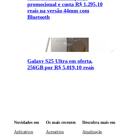
promocional e custa R$ 1.295,10
reais na versão 44mm com
Bluetooth
Galaxy S25 Ultra em oferta,
256GB por R$ 5.019,10 reais
Novidades em
Os mais recentes
Descubra mais em
Aplicativos
Acessórios
Atualização