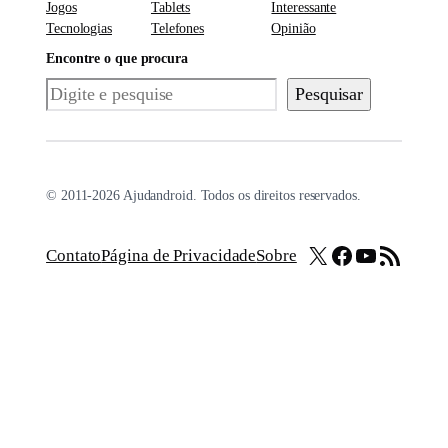
Jogos
Tablets
Interessante
Tecnologias
Telefones
Opinião
Encontre o que procura
Pesquisar
Pesquisar
© 2011-2026 Ajudandroid. Todos os direitos reservados.
X
Facebook
Youtube
Feed RSS
Contato
Página de Privacidade
Sobre