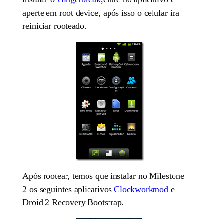
aperte em root device, após isso o celular ira
reiniciar rooteado.
Após rootear, temos que instalar no Milestone
2 os seguintes aplicativos
Clockworkmod
e
Droid 2 Recovery Bootstrap.