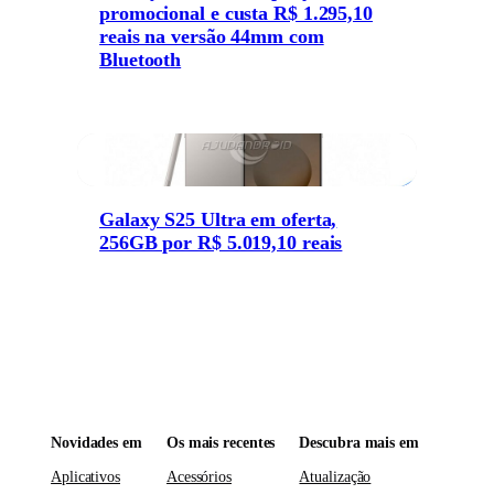
promocional e custa R$ 1.295,10
reais na versão 44mm com
Bluetooth
Galaxy S25 Ultra em oferta,
256GB por R$ 5.019,10 reais
Novidades em
Os mais recentes
Descubra mais em
Aplicativos
Acessórios
Atualização