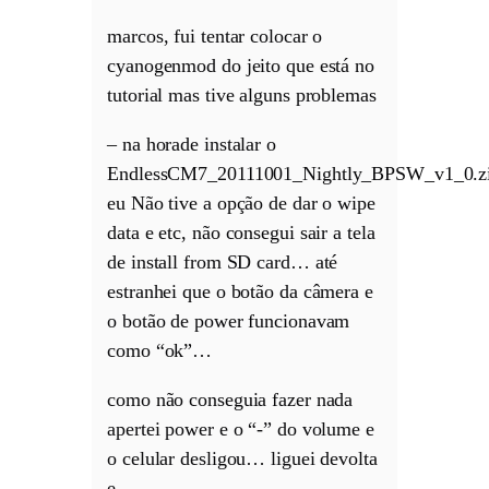
marcos, fui tentar colocar o
cyanogenmod do jeito que está no
tutorial mas tive alguns problemas
– na horade instalar o
EndlessCM7_20111001_Nightly_BPSW_v1_0.z
eu Não tive a opção de dar o wipe
data e etc, não consegui sair a tela
de install from SD card… até
estranhei que o botão da câmera e
o botão de power funcionavam
como “ok”…
como não conseguia fazer nada
apertei power e o “-” do volume e
o celular desligou… liguei devolta
e…