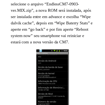
selecione o arquivo “EndlessCM7-0903-
ver.MIX.zip”, a nova ROM será instalada, após
ser instalada entre em advance e escolha “Wipe
dalvik cache”, depois em “Wipe Baterry Stats” e
aperte em “go back” e por fim aperte “Reboot
system now” seu smartphone vai reiniciar e
estará com a nova versão da CM7.