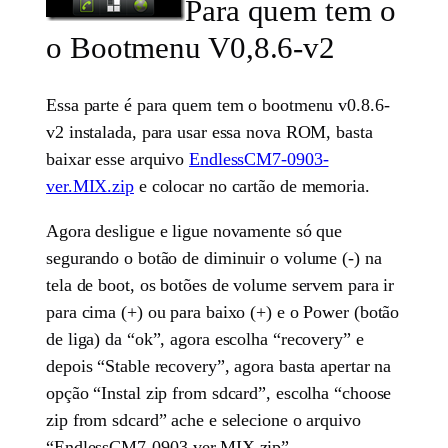
Para quem tem o
o Bootmenu V0,8.6-v2
Essa parte é para quem tem o bootmenu v0.8.6-
v2 instalada, para usar essa nova ROM, basta
baixar esse arquivo
EndlessCM7-0903-
ver.MIX.zip
e colocar no cartão de memoria.
Agora desligue e ligue novamente só que
segurando o botão de diminuir o volume (-) na
tela de boot, os botões de volume servem para ir
para cima (+) ou para baixo (+) e o Power (botão
de liga) da “ok”, agora escolha “recovery” e
depois “Stable recovery”, agora basta apertar na
opção “Instal zip from sdcard”, escolha “choose
zip from sdcard” ache e selecione o arquivo
“EndlessCM7-0903-ver.MIX.zip”.