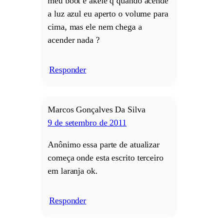
meu boot e akele q quando acende
a luz azul eu aperto o volume para
cima, mas ele nem chega a
acender nada ?
Responder
/
Marcos Gonçalves Da Silva
9 de setembro de 2011
Anônimo essa parte de atualizar
começa onde esta escrito terceiro
em laranja ok.
Responder
/