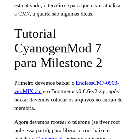
esta ativado, o terceiro é para quem vai atualizar
a CM7, a quarta são algumas dicas.
Tutorial
CyanogenMod 7
para Milestone 2
Primeiro devemos baixar o
EndlessCM7-0903-
ver.MIX.zip
e o Bootmenu v0.8.6-v2.zip, após
baixar devemos colocar os arquivos no cartão de
memória.
Agora devemos rootear o telefone (se tiver root
pule essa parte), para liberar o root baixe e
instalar o
Gingerbreak
,entre no aplicativo e