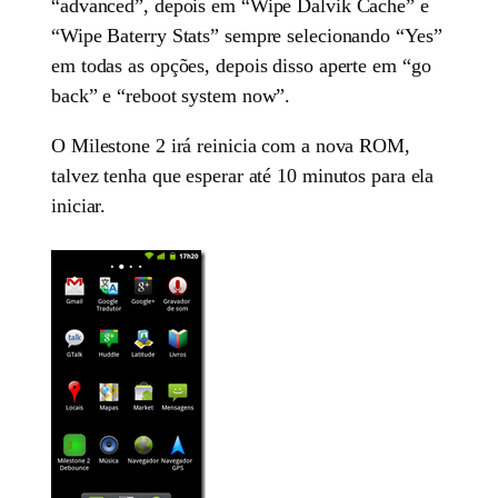
“advanced”, depois em “Wipe Dalvik Cache” e
“Wipe Baterry Stats” sempre selecionando “Yes”
em todas as opções, depois disso aperte em “go
back” e “reboot system now”.
O Milestone 2 irá reinicia com a nova ROM,
talvez tenha que esperar até 10 minutos para ela
iniciar.