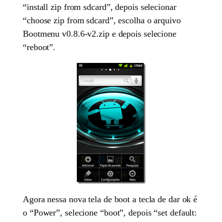
“install zip from sdcard”, depois selecionar
“choose zip from sdcard”, escolha o arquivo
Bootmenu v0.8.6-v2.zip e depois selecione
“reboot”.
Agora nessa nova tela de boot a tecla de dar ok é
o “Power”, selecione “boot”, depois “set default: