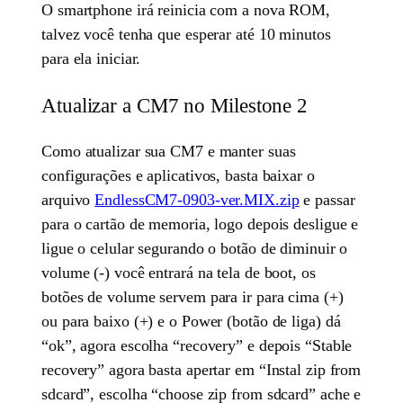
O smartphone irá reinicia com a nova ROM,
talvez você tenha que esperar até 10 minutos
para ela iniciar.
Atualizar a CM7 no Milestone 2
Como atualizar sua CM7 e manter suas
configurações e aplicativos, basta baixar o
arquivo
EndlessCM7-0903-ver.MIX.zip
e passar
para o cartão de memoria, logo depois desligue e
ligue o celular segurando o botão de diminuir o
volume (-) você entrará na tela de boot, os
botões de volume servem para ir para cima (+)
ou para baixo (+) e o Power (botão de liga) dá
“ok”, agora escolha “recovery” e depois “Stable
recovery” agora basta apertar em “Instal zip from
sdcard”, escolha “choose zip from sdcard” ache e