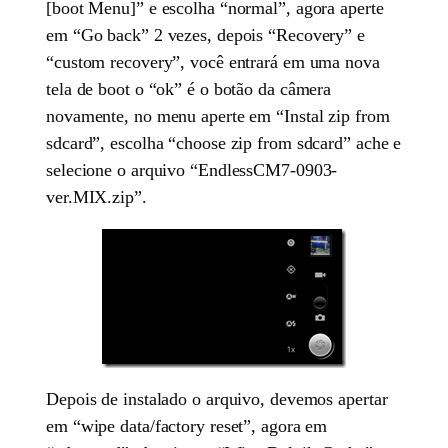
[boot Menu]” e escolha “normal”, agora aperte
em “Go back” 2 vezes, depois “Recovery” e
“custom recovery”, você entrará em uma nova
tela de boot o “ok” é o botão da câmera
novamente, no menu aperte em “Instal zip from
sdcard”, escolha “choose zip from sdcard” ache e
selecione o arquivo “EndlessCM7-0903-
ver.MIX.zip”.
Depois de instalado o arquivo, devemos apertar
em “wipe data/factory reset”, agora em