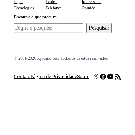
Jogos
Tablets
Interessante
Tecnologias
Telefones
Opinião
Encontre o que procura
Pesquisar
Pesquisar
© 2011-2026 Ajudandroid. Todos os direitos reservados.
X
Facebook
Youtube
Feed RSS
Contato
Página de Privacidade
Sobre