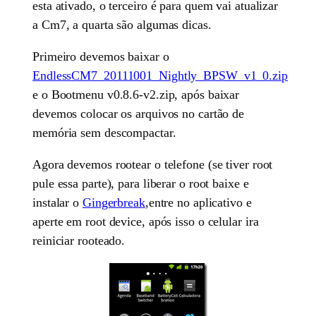
esta ativado, o terceiro é para quem vai atualizar
a Cm7, a quarta são algumas dicas.
Primeiro devemos baixar o
EndlessCM7_20111001_Nightly_BPSW_v1_0.zip
e o Bootmenu v0.8.6-v2.zip, após baixar
devemos colocar os arquivos no cartão de
memória sem descompactar.
Agora devemos rootear o telefone (se tiver root
pule essa parte), para liberar o root baixe e
instalar o
Gingerbreak
,entre no aplicativo e
aperte em root device, após isso o celular ira
reiniciar rooteado.