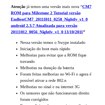
Atenção
já temos uma versão mais nova “
CM7
ROM para Milestone 2 Tutorial versão
EndlessCM7_20111011_0258_Nightly_v1_0
android 2.3.7 Atualizada para versão
20111012_0056_Nightly_v1_0 13/10/2011
”
Nessa versão temos o Swype instalado
Iniciação do boot mais rápido
Melhorias para evitar que a ROM fique
travando
Melhorias na duração da bateria
Foram feitas melhorias no Wi-Fi e agora é
possível ativar a rede 802.n
Melhorias no sinal e na internet 3G
Os sensores que não funcionavam direito
foram corrigidos