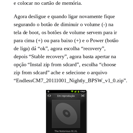
e colocar no cartão de memória.
Agora desligue e quando ligar novamente fique
segurando o botão de diminuir o volume (-) na
tela de boot, os botões de volume servem para ir
para cima (+) ou para baixo (+) e o Power (botão
de liga) dá “ok”, agora escolha “recovery”,
depois “Stable recovery”, agora basta apertar na
opção “Instal zip from sdcard”, escolha “choose
zip from sdcard” ache e selecione o arquivo
“EndlessCM7_20111001_Nightly_BPSW_v1_0.zip”.