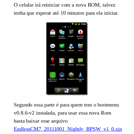
O celular irá reiniciar com a nova ROM, talvez
tenha que esperar até 10 minutos para ela iniciar.
Segundo essa parte é para quem tem o bootmenu
v0.8.6-v2 instalada, para usar essa nova Rom
basta baixar esse arquivo
EndlessCM7_20111001_Nightly_BPSW_v1_0.zip