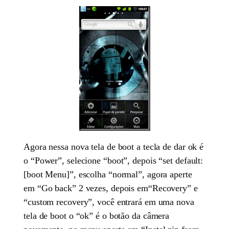
Agora nessa nova tela de boot a tecla de dar ok é
o “Power”, selecione “boot”, depois “set default:
[boot Menu]”, escolha “normal”, agora aperte
em “Go back” 2 vezes, depois em“Recovery” e
“custom recovery”, você entrará em uma nova
tela de boot o “ok” é o botão da câmera