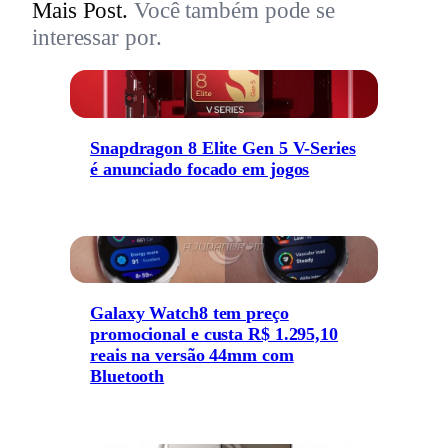
Mais Post.
Você também pode se
interessar por.
Snapdragon 8 Elite Gen 5 V-Series
é anunciado focado em jogos
Galaxy Watch8 tem preço
promocional e custa R$ 1.295,10
reais na versão 44mm com
Bluetooth