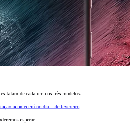
tes falam de cada um dos três modelos.
tação acontecerá no dia 1 de fevereiro
.
oderemos esperar.