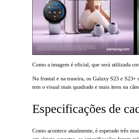
Como a imagem é oficial, que será utilizada co
Na frontal e na traseira, os Galaxy S23 e S23
tem o visual mais quadrado e mais itens na câm
Especificações de ca
Como acontece atualmente, é esperado três mode