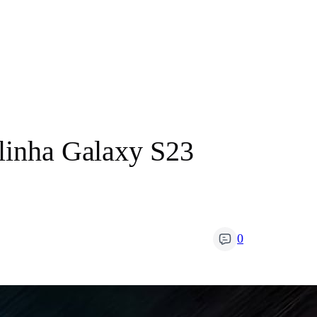
 linha Galaxy S23
0