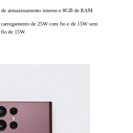
B de armazenamento interno e 8GB de RAM.
om carregamento de 25W com fio e de 15W sem
 fio de 15W.