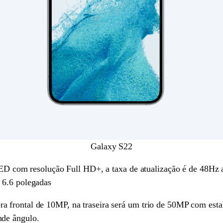
Galaxy S22
m resolução Full HD+, a taxa de atualização é de 48Hz at
 6.6 polegadas
 frontal de 10MP, na traseira será um trio de 50MP com est
nde ângulo.