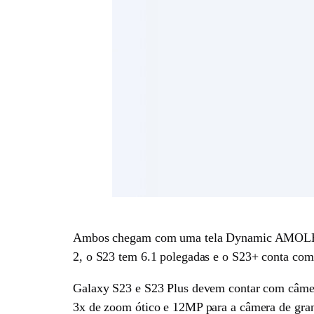
Ambos chegam com uma tela Dynamic AMOLED co
2, o S23 tem 6.1 polegadas e o S23+ conta com
Galaxy S23 e S23 Plus devem contar com câmera
3x de zoom ótico e 12MP para a câmera de gra