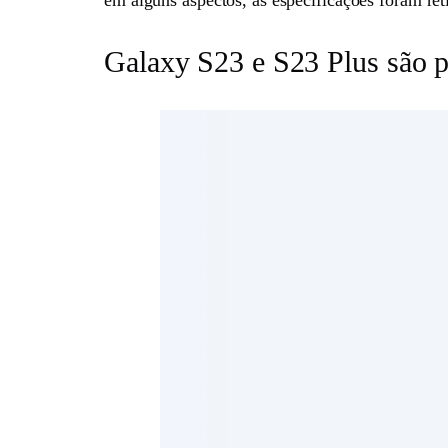
em alguns aspectos, as especificações foram re
Galaxy S23 e S23 Plus são pa