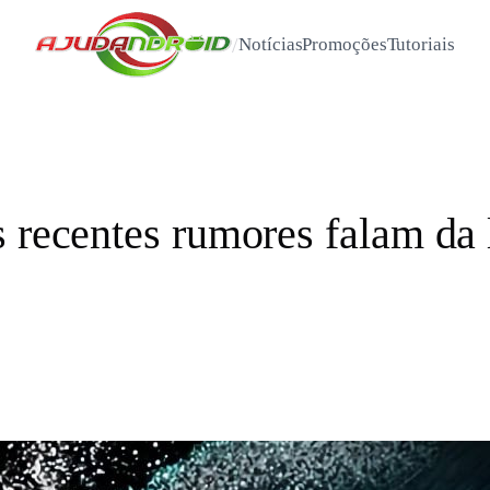
/
Notícias
Promoções
Tutoriais
s recentes rumores falam da