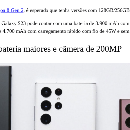
on 8 Gen 2
, é esperado que tenha versões com 128GB/256G
, o Galaxy S23 pode contar com uma bateria de 3.900 mAh c
 de 4.700 mAh com carregamento rápido com fio de 45W e sem
e bateria maiores e câmera de 200MP