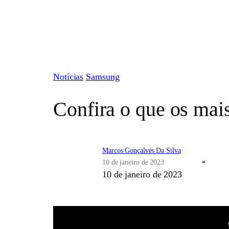
Pular
para
o
conteúdo
Notícias
Samsung
Confira o que os mai
Marcos Gonçalves Da Silva
10 de janeiro de 2023
10 de janeiro de 2023