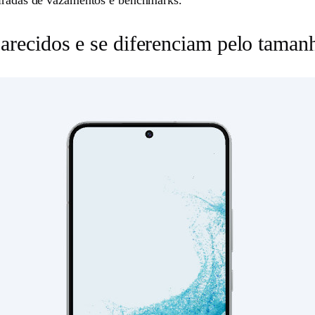
tiradas de vazamentos e benchmarks.
recidos e se diferenciam pelo tamanho