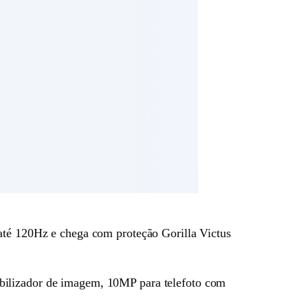
é 120Hz e chega com proteção Gorilla Victus
abilizador de imagem, 10MP para telefoto com