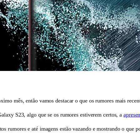
óximo mês, então vamos destacar o que os rumores mais recen
alaxy S23, algo que se os rumores estiverem certos, a
apresen
os rumores e até imagens estão vazando e mostrando o que p