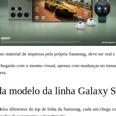
mo material de impressa pela própria Samsung, deve ser real 
+ chegarão com o mesmo visual, apenas com mudanças no tamanh
era.
da modelo da linha Galaxy 
los diferentes do top de linha da Samsung, cada um chega com