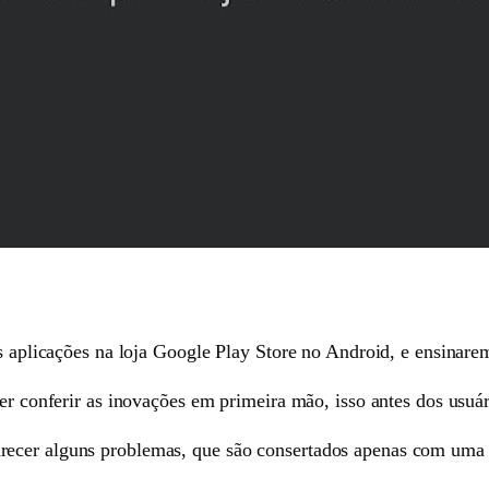
as aplicações na loja Google Play Store no Android, e ensinar
er conferir as inovações em primeira mão, isso antes dos usuár
recer alguns problemas, que são consertados apenas com uma 