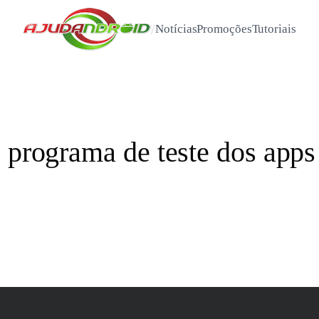
/
Notícias
Promoções
Tutoriais
o programa de teste dos app