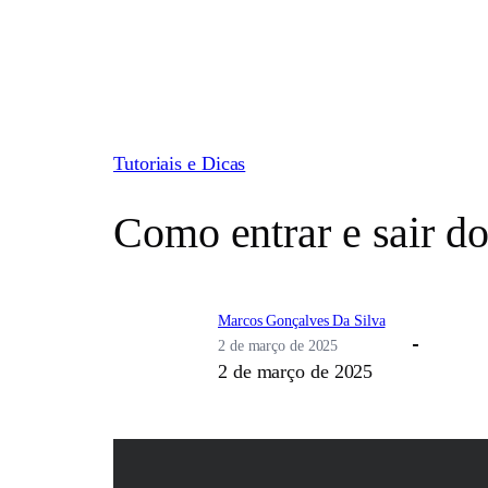
Pular
para
o
conteúdo
Tutoriais e Dicas
Como entrar e sair d
Marcos Gonçalves Da Silva
2 de março de 2025
2 de março de 2025