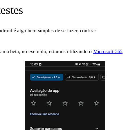
estes
droid é algo bem simples de se fazer, confira:
rama beta, no exemplo, estamos utilizando o
Microsoft 365