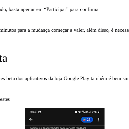
do, basta apertar em “Participar” para confirmar
inutos para a mudança começar a valer, além disso, é necessár
ta
stes beta dos aplicativos da loja Google Play também é bem si
estes