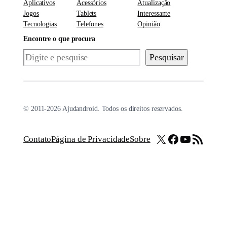
Aplicativos
Acessórios
Atualização
Jogos
Tablets
Interessante
Tecnologias
Telefones
Opinião
Encontre o que procura
Pesquisar
Pesquisar
© 2011-2026 Ajudandroid. Todos os direitos reservados.
X
Facebook
Youtube
Feed RSS
Contato
Página de Privacidade
Sobre