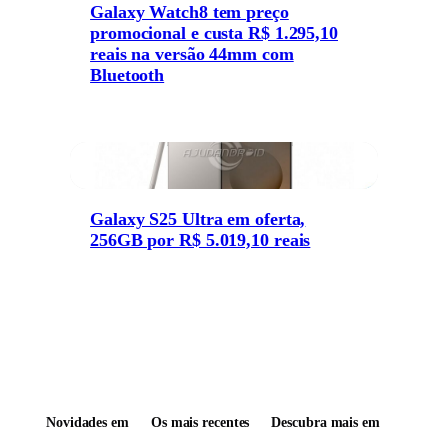
Galaxy Watch8 tem preço
promocional e custa R$ 1.295,10
reais na versão 44mm com
Bluetooth
Galaxy S25 Ultra em oferta,
256GB por R$ 5.019,10 reais
Novidades em
Os mais recentes
Descubra mais em