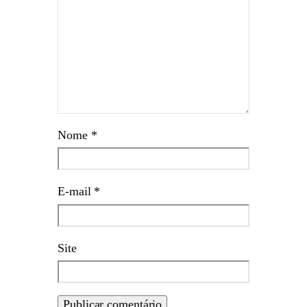
Nome
*
E-mail
*
Site