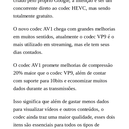
criado pelo próprio Google, a intenção é ser um
concorrente direto ao codec HEVC, mas sendo
totalmente gratuito.
O novo codec AV1 chega com grandes melhorias
em muitos sentidos, atualmente o codec VP9 é o
mais utilizado em streaming, mas ele tem seus
dias contados.
O codec AV1 promete melhorias de compressão
20% maior que o codec VP9, além de contar
com suporte para 10bits e economizar muitos
dados durante as transmissões.
Isso significa que além de gastar menos dados
para visualizar vídeos e outros conteúdos, o
codec ainda traz uma maior qualidade, esses dois
itens são essenciais para todos os tipos de