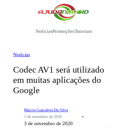
Pular
para
/
o
conteúdo
Notícias
Promoções
Tutoriais
Notícias
Codec AV1 será utilizado
em muitas aplicações do
Google
Marcos Gonçalves Da Silva
3 de novembro de 2020
3 de novembro de 2020