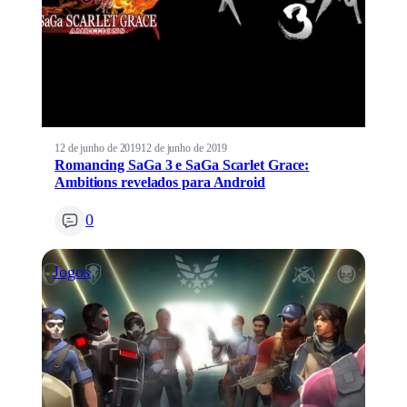
12 de junho de 2019
12 de junho de 2019
Romancing SaGa 3 e SaGa Scarlet Grace:
Ambitions revelados para Android
0
Jogos