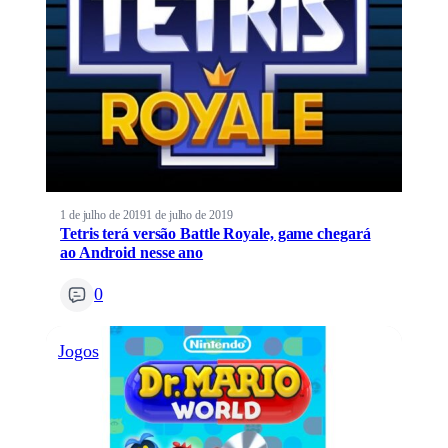
1 de julho de 2019
1 de julho de 2019
Tetris terá versão Battle Royale, game chegará
ao Android nesse ano
0
Jogos