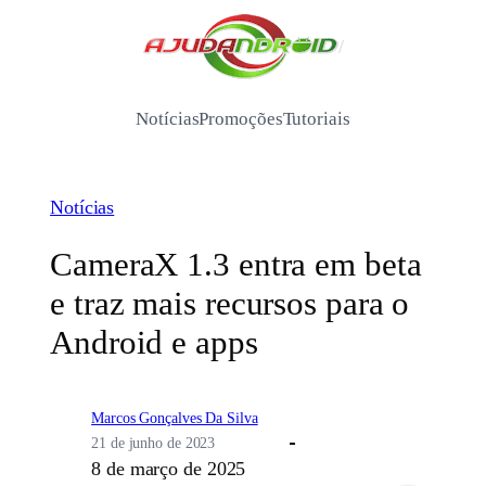
Pular
para
/
o
conteúdo
Notícias
Promoções
Tutoriais
Notícias
CameraX 1.3 entra em beta
e traz mais recursos para o
Android e apps
Marcos Gonçalves Da Silva
21 de junho de 2023
8 de março de 2025