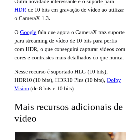
Outra novidade interessante é o suporte para
HDR
de 10 bits em gravação de vídeo ao utilizar
o CameraX 1.3.
O
Google
fala que agora o CameraX traz suporte
para streaming de vídeo de 10 bits para perfis
com HDR, o que conseguirá capturar vídeos com
cores e contrastes mais detalhados do que nunca.
Nesse recurso é suportado HLG (10 bits),
HDR10 (10 bits), HDR10 Plus (10 bits),
Dolby
Vision
(de 8 bits e 10 bits).
Mais recursos adicionais de
vídeo