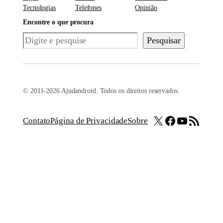
Tecnologias
Telefones
Opinião
Encontre o que procura
Pesquisar
Pesquisar
© 2011-2026 Ajudandroid. Todos os direitos reservados.
X
Facebook
Youtube
Feed RSS
Contato
Página de Privacidade
Sobre