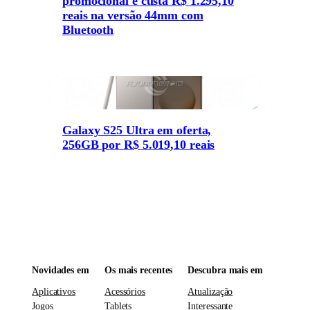
promocional e custa R$ 1.295,10
reais na versão 44mm com
Bluetooth
Galaxy S25 Ultra em oferta,
256GB por R$ 5.019,10 reais
Novidades em
Os mais recentes
Descubra mais em
Aplicativos
Acessórios
Atualização
Jogos
Tablets
Interessante