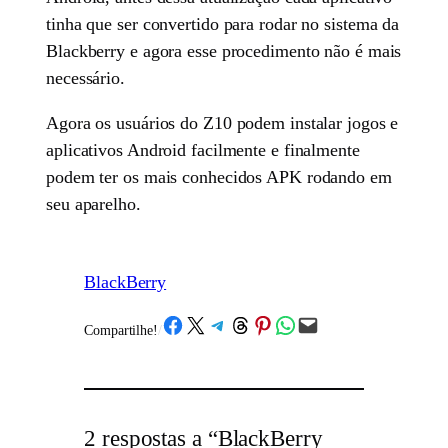
tinha que ser convertido para rodar no sistema da
Blackberry e agora esse procedimento não é mais
necessário.
Agora os usuários do Z10 podem instalar jogos e
aplicativos Android facilmente e finalmente
podem ter os mais conhecidos APK rodando em
seu aparelho.
BlackBerry
Share on Facebook
Share on X
Share on Telegram
Share on Threads
Share on Pinterest
Share on WhatsApp
Email this Page
Compartilhe!
/
2 respostas a “BlackBerry