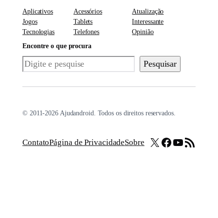
Aplicativos
Acessórios
Atualização
Jogos
Tablets
Interessante
Tecnologias
Telefones
Opinião
Encontre o que procura
Pesquisar
Pesquisar
© 2011-2026 Ajudandroid. Todos os direitos reservados.
X
Facebook
Youtube
Feed RSS
Contato
Página de Privacidade
Sobre