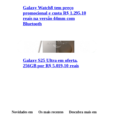
Galaxy Watch8 tem preço
promocional e custa R$ 1.295,10
reais na versão 44mm com
Bluetooth
Galaxy S25 Ultra em oferta,
256GB por R$ 5.019,10 reais
Novidades em
Os mais recentes
Descubra mais em