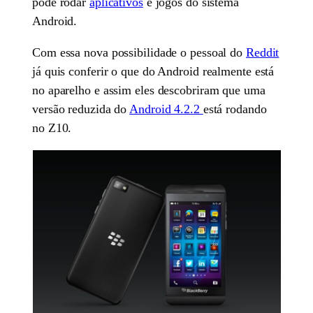
pode rodar
aplicativos
e jogos do sistema
Android.
Com essa nova possibilidade o pessoal do
Reddit
já quis conferir o que do Android realmente está
no aparelho e assim eles descobriram que uma
versão reduzida do
Android 4.2.2
está rodando
no Z10.