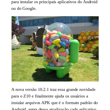
para instalar os principais aplicativos do Android
ou do Google.
A nova versão 10.2.1 traz essa grande novidade
para o Z10 e finalmente ajuda os usuários a
instalar arquivos APK que é o formato padrão do
Android, antes dessa atualização cada aplicativo