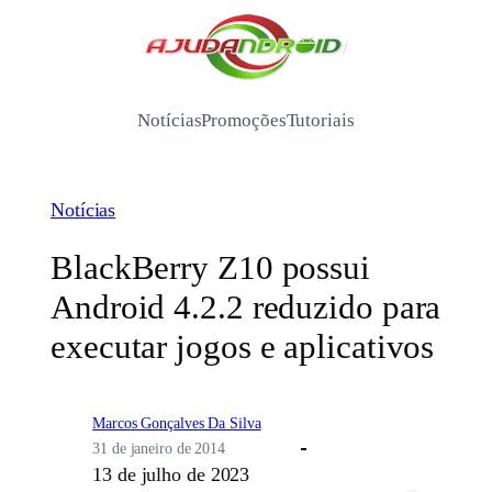
Pular
para
/
o
conteúdo
Notícias
Promoções
Tutoriais
Notícias
BlackBerry Z10 possui
Android 4.2.2 reduzido para
executar jogos e aplicativos
Marcos Gonçalves Da Silva
31 de janeiro de 2014
13 de julho de 2023