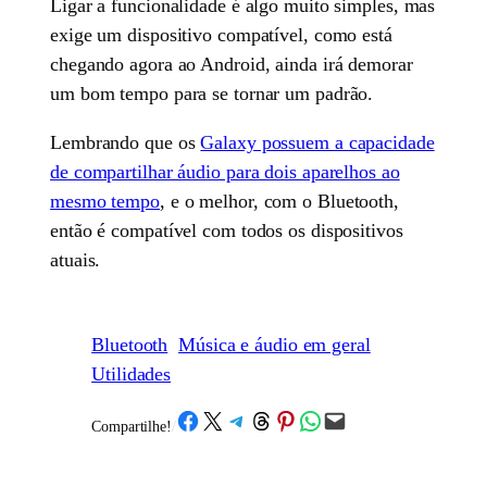
Ligar a funcionalidade é algo muito simples, mas
exige um dispositivo compatível, como está
chegando agora ao Android, ainda irá demorar
um bom tempo para se tornar um padrão.
Lembrando que os
Galaxy possuem a capacidade
de compartilhar áudio para dois aparelhos ao
mesmo tempo
, e o melhor, com o Bluetooth,
então é compatível com todos os dispositivos
atuais.
Bluetooth
Música e áudio em geral
Utilidades
Share on Facebook
Share on X
Share on Telegram
Share on Threads
Share on Pinterest
Share on WhatsApp
Email this Page
Compartilhe!
/