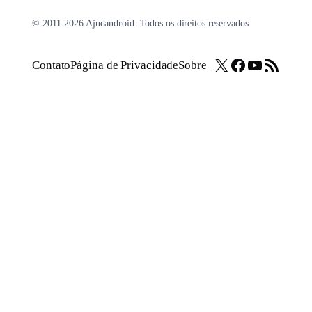
© 2011-2026 Ajudandroid. Todos os direitos reservados.
X
Facebook
Youtube
Feed RSS
Contato
Página de Privacidade
Sobre