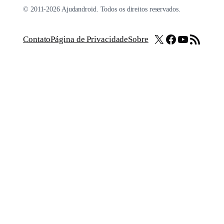
© 2011-2026 Ajudandroid. Todos os direitos reservados.
X
Facebook
Youtube
Feed RSS
Contato
Página de Privacidade
Sobre