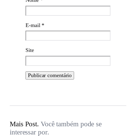
Nome
*
E-mail
*
Site
Mais Post.
Você também pode se
interessar por.