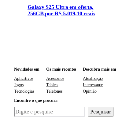
Galaxy S25 Ultra em oferta,
256GB por R$ 5.019,10 reais
Novidades em
Os mais recentes
Descubra mais em
Aplicativos
Acessórios
Atualização
Jogos
Tablets
Interessante
Tecnologias
Telefones
Opinião
Encontre o que procura
Pesquisar
Pesquisar