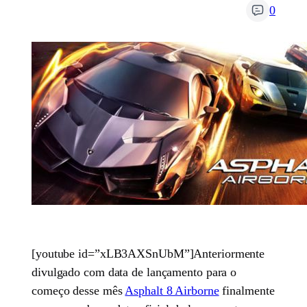
0
[youtube id=”xLB3AXSnUbM”]Anteriormente
divulgado com data de lançamento para o
começo desse mês
Asphalt 8 Airborne
finalmente