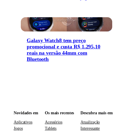
Galaxy Watch8 tem preço
promocional e custa R$ 1.295,10
reais na versão 44mm com
Bluetooth
Novidades em
Os mais recentes
Descubra mais em
Aplicativos
Acessórios
Atualização
Jogos
Tablets
Interessante