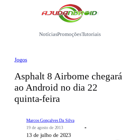
Pular
para
/
o
conteúdo
Notícias
Promoções
Tutoriais
Jogos
Asphalt 8 Airborne chegará
ao Android no dia 22
quinta-feira
Marcos Gonçalves Da Silva
19 de agosto de 2013
13 de julho de 2023