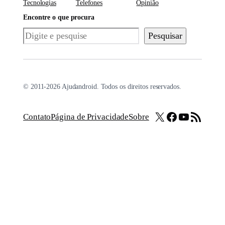
Tecnologias
Telefones
Opinião
Encontre o que procura
Pesquisar
Pesquisar
© 2011-2026 Ajudandroid. Todos os direitos reservados.
X
Facebook
Youtube
Feed RSS
Contato
Página de Privacidade
Sobre