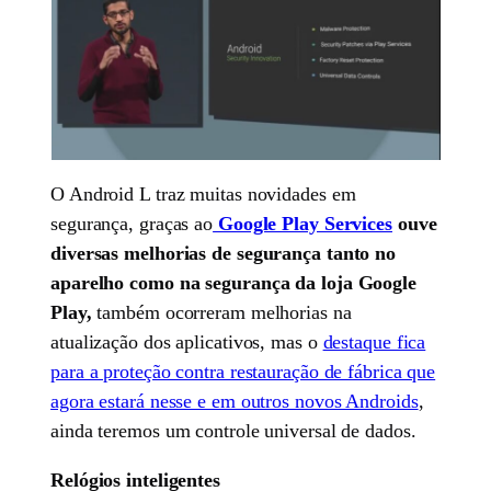
O Android L traz muitas novidades em
segurança, graças ao
Google Play Services
ouve
diversas melhorias de segurança tanto no
aparelho como na segurança da loja Google
Play,
também ocorreram melhorias na
atualização dos aplicativos, mas o
destaque fica
para a proteção contra restauração de fábrica que
agora estará nesse e em outros novos Androids
,
ainda teremos um controle universal de dados.
Relógios inteligentes