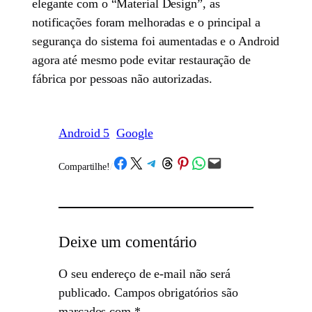
elegante com o “Material Design”, as
notificações foram melhoradas e o principal a
segurança do sistema foi aumentadas e o Android
agora até mesmo pode evitar restauração de
fábrica por pessoas não autorizadas.
Android 5
Google
Share on Facebook
Share on X
Share on Telegram
Share on Threads
Share on Pinterest
Share on WhatsApp
Email this Page
Compartilhe!
/
Deixe um comentário
O seu endereço de e-mail não será
publicado.
Campos obrigatórios são
marcados com
*