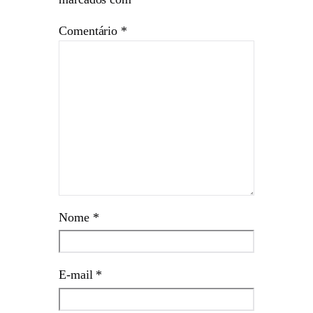
Comentário
*
Nome
*
E-mail
*