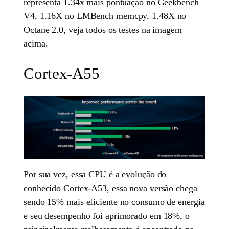
representa 1.34x mais pontuação no Geekbench
V4, 1.16X no LMBench memcpy, 1.48X no
Octane 2.0, veja todos os testes na imagem
acima.
Cortex-A55
Por sua vez, essa CPU é a evolução do
conhecido Cortex-A53, essa nova versão chega
sendo 15% mais eficiente no consumo de energia
e seu desempenho foi aprimorado em 18%, o