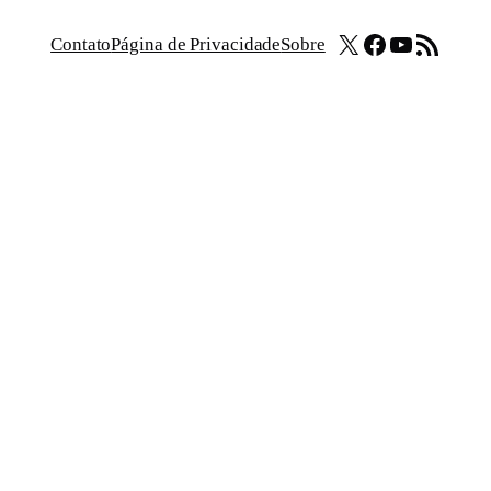
X
Facebook
Youtube
Feed RSS
Contato
Página de Privacidade
Sobre