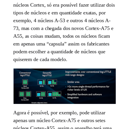
núcleos Cortex, só era possível fazer utilizar dois
tipos de núcleos e em quantidade exatas, por
exemplo, 4 núcleos A-53 e outros 4 núcleos A-
73, mas com a chegada dos novos Cortex-A75 e
A55, as coisas mudam, todos os núcleos ficam
em apenas uma “capsula” assim os fabricantes
podem escolher a quantidade de núcleos que
quiserem de cada modelo.
Agora é possível, por exemplo, pode utilizar
apenas um núcleo Cortex-A75 e outros setes
núcleos Cortex-A55, assim o aparelho terá uma