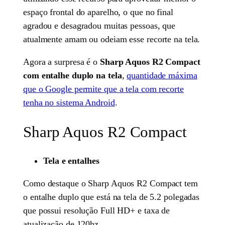
espaço frontal do aparelho, o que no final
agradou e desagradou muitas pessoas, que
atualmente amam ou odeiam esse recorte na tela.
Agora a surpresa é o
Sharp Aquos R2 Compact
com entalhe duplo na tela
,
quantidade máxima
que o Google permite que a tela com recorte
tenha no sistema Android
.
Sharp Aquos R2 Compact
Tela e entalhes
Como destaque o Sharp Aquos R2 Compact tem
o entalhe duplo que está na tela de 5.2 polegadas
que possui resolução Full HD+ e taxa de
atualização de 120hz.