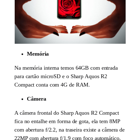
Memória
Na memória interna temos 64GB com entrada
para cartão microSD e o Sharp Aquos R2
Compact conta com 4G de RAM.
Câmera
A câmera frontal do Sharp Aquos R2 Compact
fica no entalhe em forma de gota, ela tem 8MP
com abertura f/2.2, na traseira existe a câmera de
22MP com abertura f/1.9 com foco automático,