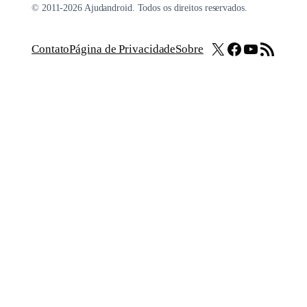
© 2011-2026 Ajudandroid. Todos os direitos reservados.
X
Facebook
Youtube
Feed RSS
Contato
Página de Privacidade
Sobre