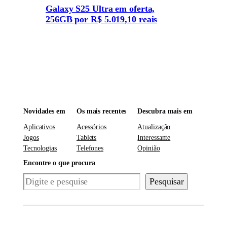
Galaxy S25 Ultra em oferta,
256GB por R$ 5.019,10 reais
Novidades em
Os mais recentes
Descubra mais em
Aplicativos
Acessórios
Atualização
Jogos
Tablets
Interessante
Tecnologias
Telefones
Opinião
Encontre o que procura
Pesquisar
Pesquisar