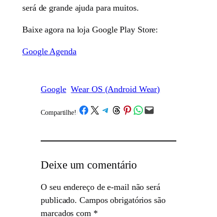
será de grande ajuda para muitos.
Baixe agora na loja Google Play Store:
Google Agenda
Google
Wear OS (Android Wear)
Share on Facebook
Share on X
Share on Telegram
Share on Threads
Share on Pinterest
Share on WhatsApp
Email this Page
Compartilhe!
/
Deixe um comentário
O seu endereço de e-mail não será
publicado.
Campos obrigatórios são
marcados com
*