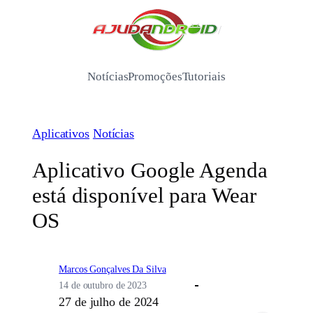
Pular
para
/
o
conteúdo
Notícias
Promoções
Tutoriais
Aplicativos
Notícias
Aplicativo Google Agenda
está disponível para Wear
OS
Marcos Gonçalves Da Silva
14 de outubro de 2023
27 de julho de 2024