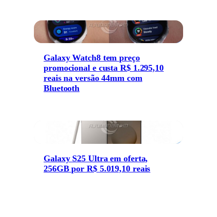
Galaxy Watch8 tem preço
promocional e custa R$ 1.295,10
reais na versão 44mm com
Bluetooth
Galaxy S25 Ultra em oferta,
256GB por R$ 5.019,10 reais