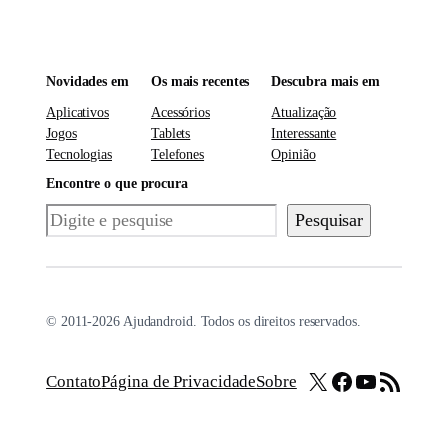
Novidades em
Os mais recentes
Descubra mais em
Aplicativos
Acessórios
Atualização
Jogos
Tablets
Interessante
Tecnologias
Telefones
Opinião
Encontre o que procura
Pesquisar
Pesquisar
© 2011-2026 Ajudandroid. Todos os direitos reservados.
X
Facebook
Youtube
Feed RSS
Contato
Página de Privacidade
Sobre