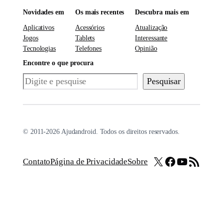
Novidades em
Os mais recentes
Descubra mais em
Aplicativos
Acessórios
Atualização
Jogos
Tablets
Interessante
Tecnologias
Telefones
Opinião
Encontre o que procura
Pesquisar
Pesquisar
© 2011-2026 Ajudandroid. Todos os direitos reservados.
X
Facebook
Youtube
Feed RSS
Contato
Página de Privacidade
Sobre