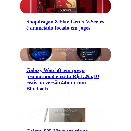
Snapdragon 8 Elite Gen 5 V-Series
é anunciado focado em jogos
Galaxy Watch8 tem preço
promocional e custa R$ 1.295,10
reais na versão 44mm com
Bluetooth
Galaxy S25 Ultra em oferta,