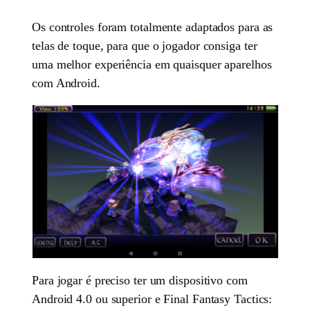
Os controles foram totalmente adaptados para as
telas de toque, para que o jogador consiga ter
uma melhor experiência em quaisquer aparelhos
com Android.
Para jogar é preciso ter um dispositivo com
Android 4.0 ou superior e Final Fantasy Tactics: