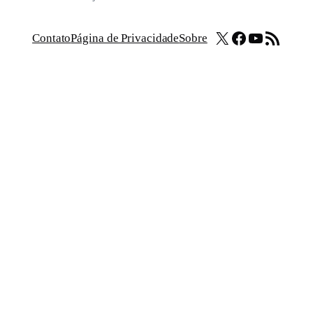
X
Facebook
Youtube
Feed RSS
Contato
Página de Privacidade
Sobre