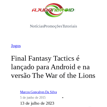
Pular
para
/
o
conteúdo
Notícias
Promoções
Tutoriais
Jogos
Final Fantasy Tactics é
lançado para Android e na
versão The War of the Lions
Marcos Gonçalves Da Silva
5 de junho de 2015
13 de julho de 2023