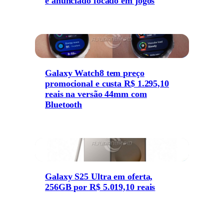
é anunciado focado em jogos
Galaxy Watch8 tem preço
promocional e custa R$ 1.295,10
reais na versão 44mm com
Bluetooth
Galaxy S25 Ultra em oferta,
256GB por R$ 5.019,10 reais