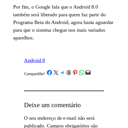
Por fim, o Google fala que o Android 8.0
também será liberado para quem faz parte do
Programa Beta do Android, agora basta aguardar
para que o sistema chegue nos mais variados
aparelhos.
Android 8
Share on Facebook
Share on X
Share on Telegram
Share on Threads
Share on Pinterest
Share on WhatsApp
Email this Page
Compartilhe!
/
Deixe um comentário
O seu endereço de e-mail não será
publicado.
Campos obrigatórios são