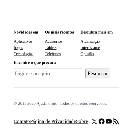
Novidades em
Os mais recentes
Descubra mais em
Aplicativos
Acessórios
Atualização
Jogos
Tablets
Interessante
Tecnologias
Telefones
Opinião
Encontre o que procura
Pesquisar
Pesquisar
© 2011-2026 Ajudandroid. Todos os direitos reservados.
X
Facebook
Youtube
Feed RSS
Contato
Página de Privacidade
Sobre