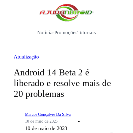
Pular
para
/
o
conteúdo
Notícias
Promoções
Tutoriais
Atualização
Android 14 Beta 2 é
liberado e resolve mais de
20 problemas
Marcos Gonçalves Da Silva
10 de maio de 2023
10 de maio de 2023