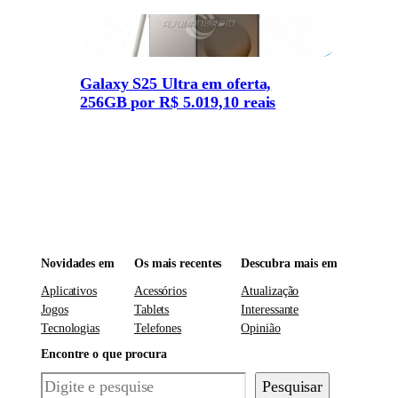
Galaxy S25 Ultra em oferta,
256GB por R$ 5.019,10 reais
Novidades em
Os mais recentes
Descubra mais em
Aplicativos
Acessórios
Atualização
Jogos
Tablets
Interessante
Tecnologias
Telefones
Opinião
Encontre o que procura
Pesquisar
Pesquisar