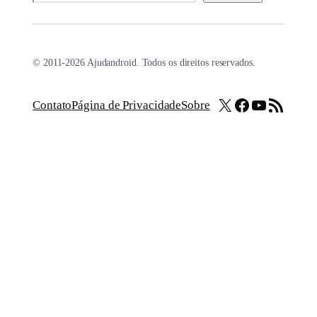
© 2011-2026 Ajudandroid. Todos os direitos reservados.
X
Facebook
Youtube
Feed RSS
Contato
Página de Privacidade
Sobre