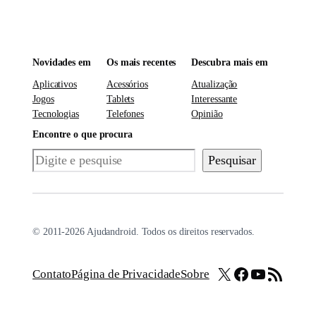
Novidades em
Os mais recentes
Descubra mais em
Aplicativos
Acessórios
Atualização
Jogos
Tablets
Interessante
Tecnologias
Telefones
Opinião
Encontre o que procura
Pesquisar
Pesquisar
© 2011-2026 Ajudandroid. Todos os direitos reservados.
X
Facebook
Youtube
Feed RSS
Contato
Página de Privacidade
Sobre