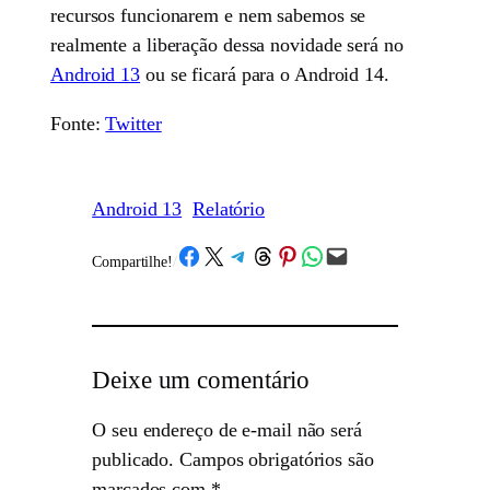
recursos funcionarem e nem sabemos se
realmente a liberação dessa novidade será no
Android 13
ou se ficará para o Android 14.
Fonte:
Twitter
Android 13
Relatório
Share on Facebook
Share on X
Share on Telegram
Share on Threads
Share on Pinterest
Share on WhatsApp
Email this Page
Compartilhe!
/
Deixe um comentário
O seu endereço de e-mail não será
publicado.
Campos obrigatórios são
marcados com
*