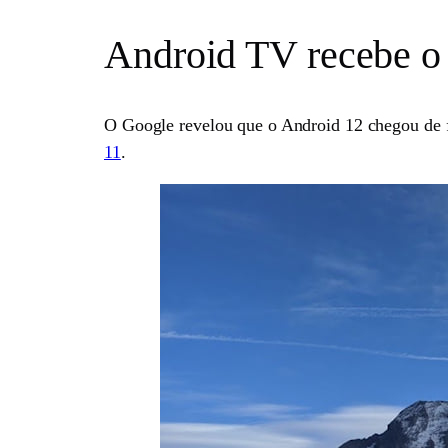
Android TV recebe o 
O Google revelou que o Android 12 chegou de 
11
.