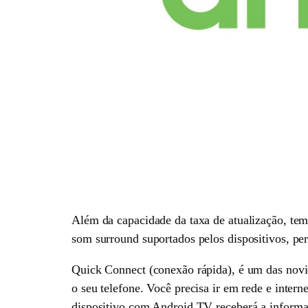
Além da capacidade da taxa de atualização, te
som surround suportados pelos dispositivos, per
Quick Connect (conexão rápida), é um das novid
o seu telefone. Você precisa ir em rede e intern
dispositivo com Android TV receberá a informaç