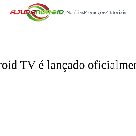
/
Notícias
Promoções
Tutoriais
oid TV é lançado oficialmen