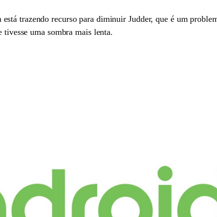
está trazendo recurso para diminuir Judder, que é um probl
e tivesse uma sombra mais lenta.