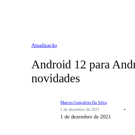
Pular
para
o
conteúdo
Atualização
Android 12 para Andr
novidades
Marcos Gonçalves Da Silva
1 de dezembro de 2021
1 de dezembro de 2021