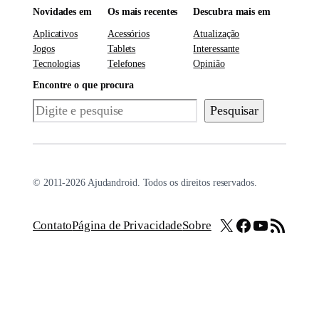
Novidades em
Os mais recentes
Descubra mais em
Aplicativos
Acessórios
Atualização
Jogos
Tablets
Interessante
Tecnologias
Telefones
Opinião
Encontre o que procura
Pesquisar
Pesquisar
© 2011-2026 Ajudandroid. Todos os direitos reservados.
X
Facebook
Youtube
Feed RSS
Contato
Página de Privacidade
Sobre