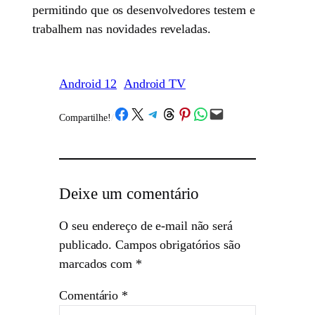
permitindo que os desenvolvedores testem e
trabalhem nas novidades reveladas.
Android 12
Android TV
Share on Facebook
Share on X
Share on Telegram
Share on Threads
Share on Pinterest
Share on WhatsApp
Email this Page
Compartilhe!
/
Deixe um comentário
O seu endereço de e-mail não será
publicado.
Campos obrigatórios são
marcados com
*
Comentário
*