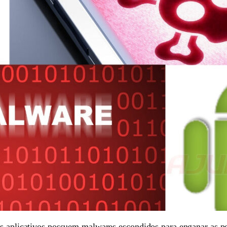
os aplicativos possuem malwares escondidos para enganar as p