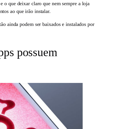
 e o que deixar claro que nem sempre a loja
os ao que irão instalar.
tão ainda podem ser baixados e instalados por
 apps possuem