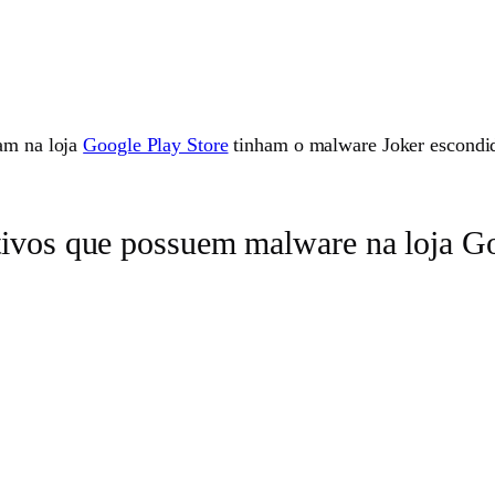
vam na loja
Google Play Store
tinham o malware Joker escondid
tivos que possuem malware na loja Go