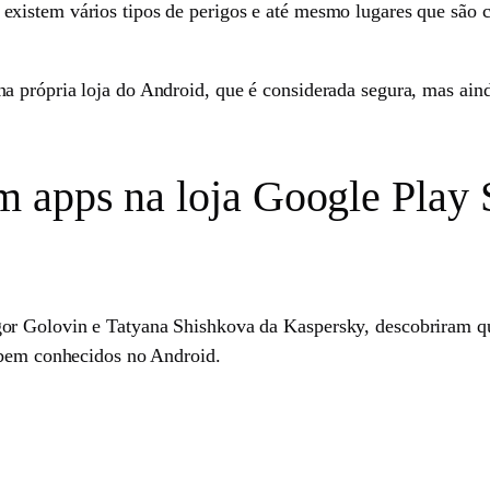
xistem vários tipos de perigos e até mesmo lugares que são 
 própria loja do Android, que é considerada segura, mas aind
apps na loja Google Play S
r Golovin e Tatyana Shishkova da Kaspersky, descobriram qu
 bem conhecidos no Android.