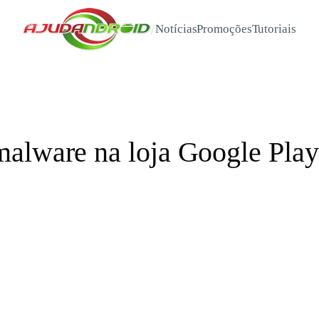
/
Notícias
Promoções
Tutoriais
alware na loja Google Play 