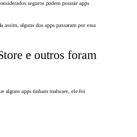
considerados seguros podem possuir apps
a assim, alguns dos apps passaram por essa
tore e outros foram
e alguns apps tinham malware, ele foi