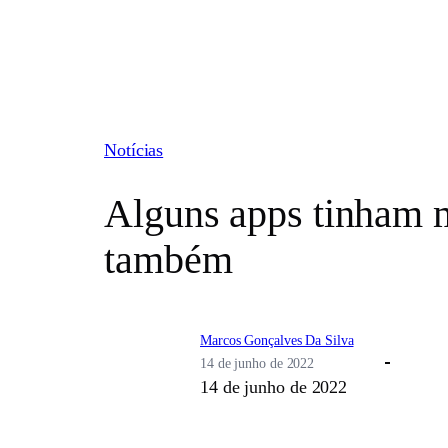
Pular
para
o
conteúdo
Notícias
Alguns apps tinham m
também
Marcos Gonçalves Da Silva
14 de junho de 2022
14 de junho de 2022