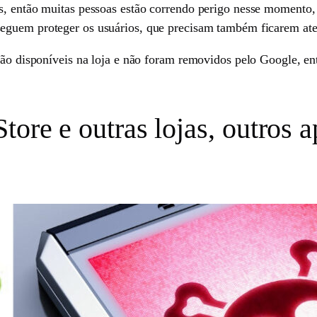
s, então muitas pessoas estão correndo perigo nesse momento,
eguem proteger os usuários, que precisam também ficarem atent
tão disponíveis na loja e não foram removidos pelo Google, en
tore e outras lojas, outros