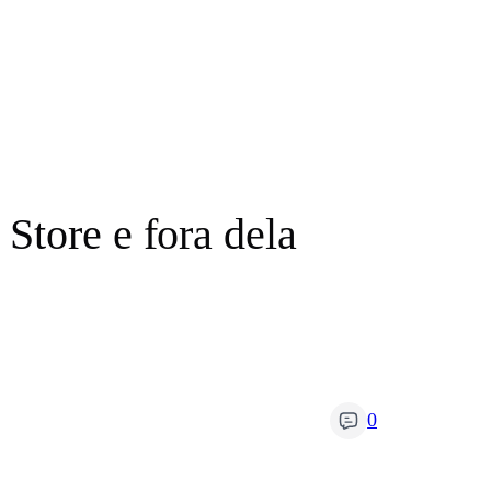
Store e fora dela
0