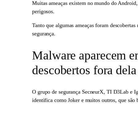
Muitas ameaças existem no mundo do Android, e
perigosos.
Tanto que algumas ameaças foram descobertas na
segurança.
Malware aparecem em 
descobertos fora dela
O grupo de segurança SecneurX, TI D3Lab e Igo
identifica como Joker e muitos outros, que são