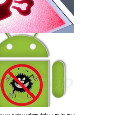
essoas e conseguirem dados e muito mais.