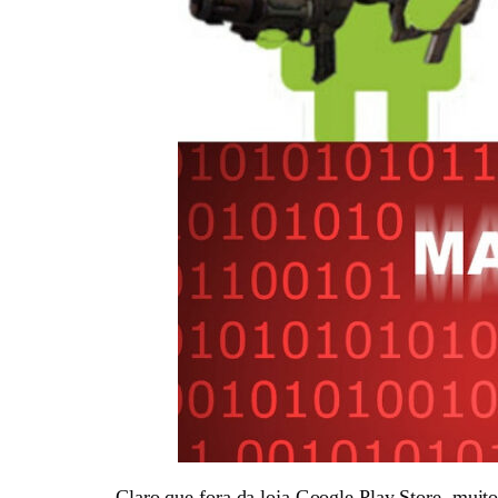
Claro que fora da loja Google Play Store, muit