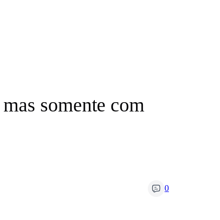
, mas somente com
0