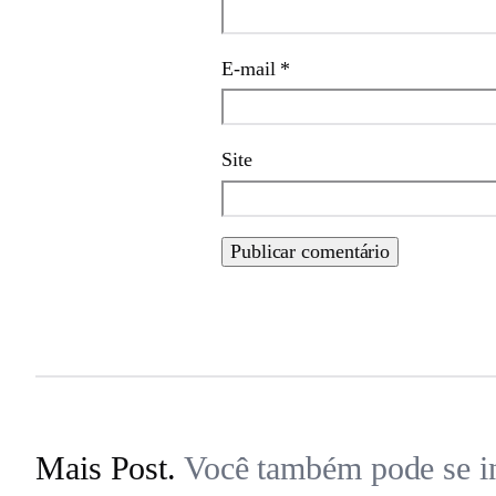
E-mail
*
Site
Mais Post.
Você também pode se in