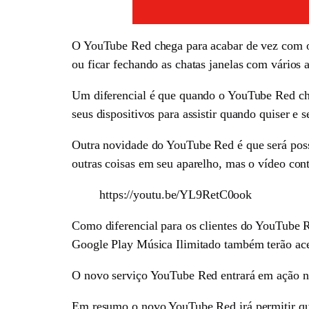
O YouTube Red chega para acabar de vez com os 
ou ficar fechando as chatas janelas com vários 
Um diferencial é que quando o YouTube Red chega
seus dispositivos para assistir quando quiser e s
Outra novidade do YouTube Red é que será possí
outras coisas em seu aparelho, mas o vídeo co
https://youtu.be/YL9RetC0ook
Como diferencial para os clientes do YouTube Re
Google Play Música Ilimitado também terão ace
O novo serviço YouTube Red entrará em ação 
Em resumo o novo YouTube Red irá permitir que