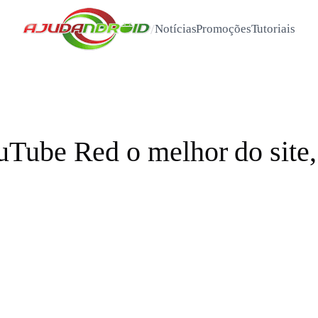
/
Notícias
Promoções
Tutoriais
Tube Red o melhor do site