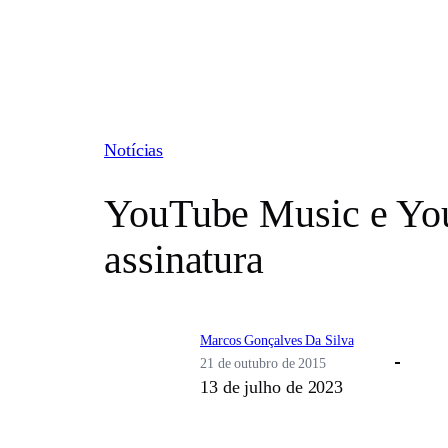
Pular
para
o
conteúdo
Notícias
YouTube Music e You
assinatura
Marcos Gonçalves Da Silva
21 de outubro de 2015
13 de julho de 2023