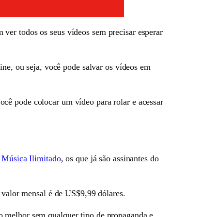
ver todos os seus vídeos sem precisar esperar
ine, ou seja, você pode salvar os vídeos em
ocê pode colocar um vídeo para rolar e acessar
 Música Ilimitado
, os que já são assinantes do
alor mensal é de US$9,99 dólares.
o melhor sem qualquer tipo de propaganda e