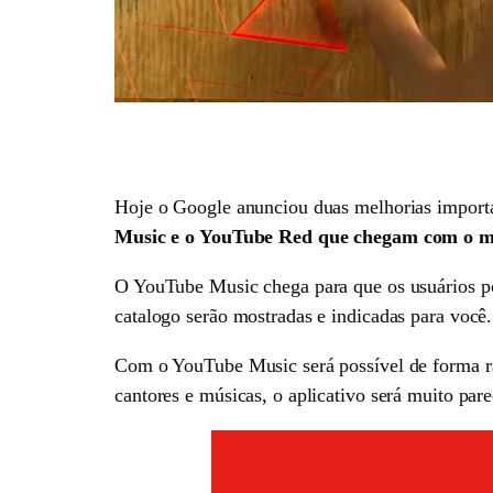
Hoje o Google anunciou duas melhorias importa
Music e o YouTube Red que chegam com o mel
O YouTube Music chega para que os usuários po
catalogo serão mostradas e indicadas para você.
Com o YouTube Music será possível de forma rá
cantores e músicas, o aplicativo será muito pa