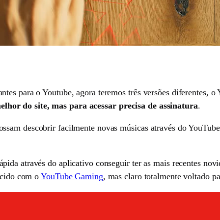
ntes para o Youtube, agora teremos três versões diferentes,
hor do site, mas para acessar precisa de assinatura
.
ssam descobrir facilmente novas músicas através do YouTube
pida através do aplicativo conseguir ter as mais recentes no
recido com o
YouTube Gaming
, mas claro totalmente voltado p