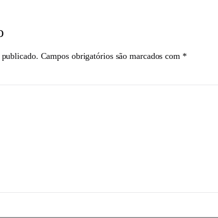
o
 publicado.
Campos obrigatórios são marcados com
*