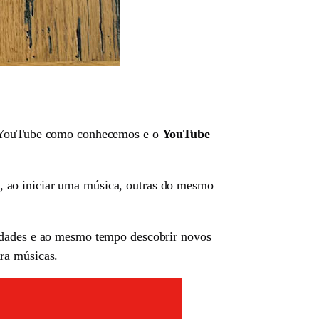
 o YouTube como conhecemos e o
YouTube
, ao iniciar uma música, outras do mesmo
vidades e ao mesmo tempo descobrir novos
ara músicas.