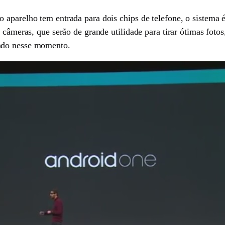
 aparelho tem entrada para dois chips de telefone, o sistem
 câmeras, que serão de grande utilidade para tirar ótimas foto
ado nesse momento.