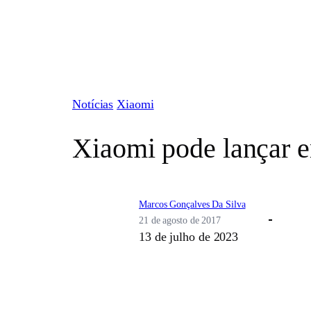
Pular
para
o
conteúdo
Notícias
Xiaomi
Xiaomi pode lançar 
Marcos Gonçalves Da Silva
21 de agosto de 2017
13 de julho de 2023