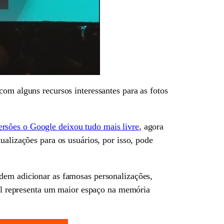
com alguns recursos interessantes para as fotos
ersões o Google deixou tudo mais livre
, agora
ualizações para os usuários, por isso, pode
odem adicionar as famosas personalizações,
inal representa um maior espaço na memória