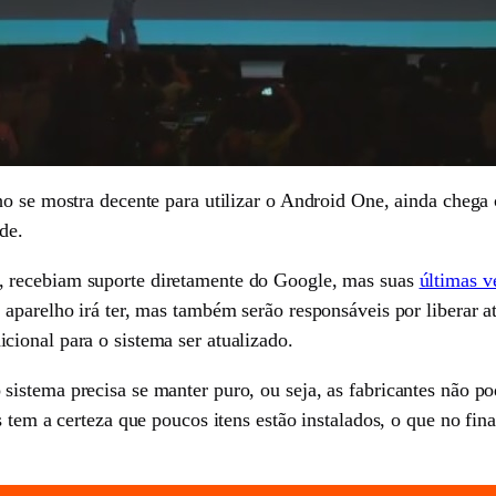
o se mostra decente para utilizar o Android One, ainda chega 
de.
, recebiam suporte diretamente do Google, mas suas
últimas v
aparelho irá ter, mas também serão responsáveis por liberar at
ional para o sistema ser atualizado.
istema precisa se manter puro, ou seja, as fabricantes não p
s tem a certeza que poucos itens estão instalados, o que no f