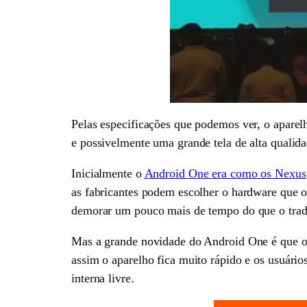
Pelas especificações que podemos ver, o aparelh
e possivelmente uma grande tela de alta qualida
Inicialmente o
Android One era como os Nexus
as fabricantes podem escolher o hardware que o 
demorar um pouco mais de tempo do que o tradic
Mas a grande novidade do Android One é que o s
assim o aparelho fica muito rápido e os usuário
interna livre.