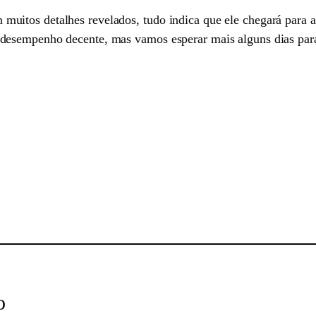
itos detalhes revelados, tudo indica que ele chegará para 
desempenho decente, mas vamos esperar mais alguns dias par
sApp
o