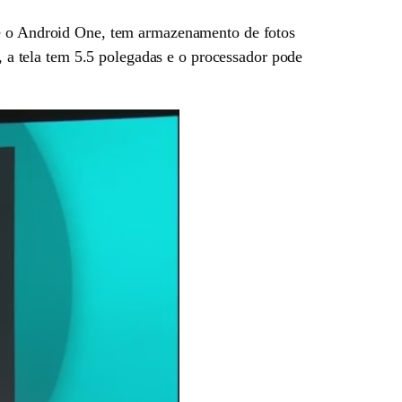
a é o Android One, tem armazenamento de fotos
s, a tela tem 5.5 polegadas e o processador pode