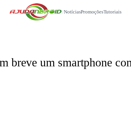
/
Notícias
Promoções
Tutoriais
em breve um smartphone co