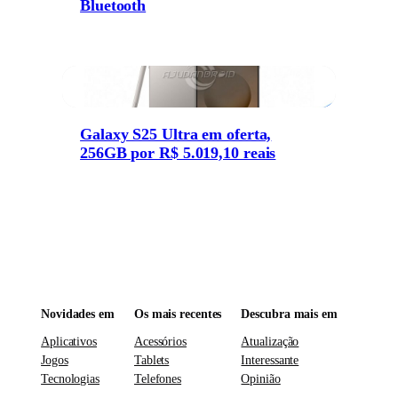
Bluetooth
Galaxy S25 Ultra em oferta,
256GB por R$ 5.019,10 reais
Novidades em
Os mais recentes
Descubra mais em
Aplicativos
Acessórios
Atualização
Jogos
Tablets
Interessante
Tecnologias
Telefones
Opinião