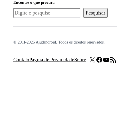
Encontre o que procura
Pesquisar
Pesquisar
© 2011-2026 Ajudandroid. Todos os direitos reservados.
X
Facebook
Youtube
Feed RSS
Contato
Página de Privacidade
Sobre