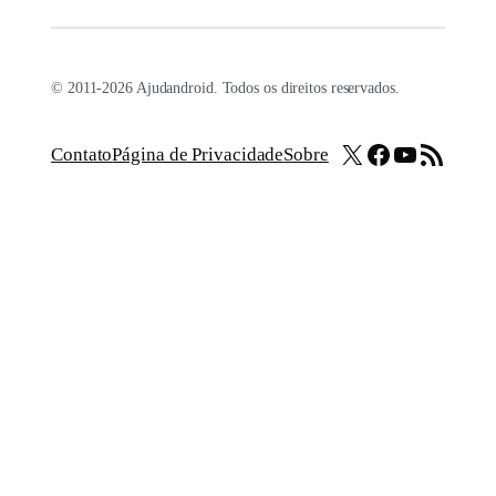
© 2011-2026 Ajudandroid. Todos os direitos reservados.
X
Facebook
Youtube
Feed RSS
Contato
Página de Privacidade
Sobre