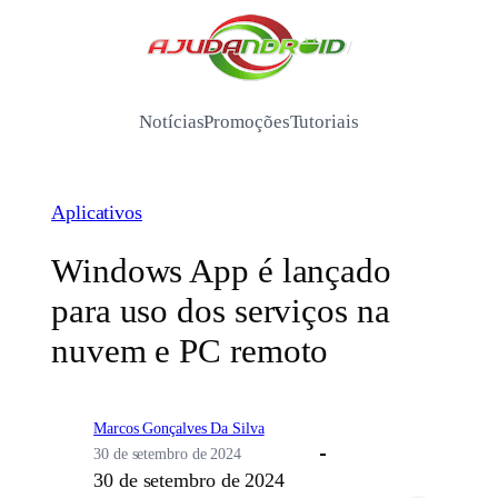
Pular
para
/
o
conteúdo
Notícias
Promoções
Tutoriais
Aplicativos
Windows App é lançado
para uso dos serviços na
nuvem e PC remoto
Marcos Gonçalves Da Silva
30 de setembro de 2024
30 de setembro de 2024