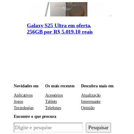
Galaxy S25 Ultra em oferta,
256GB por R$ 5.019,10 reais
Novidades em
Os mais recentes
Descubra mais em
Aplicativos
Acessórios
Atualização
Jogos
Tablets
Interessante
Tecnologias
Telefones
Opinião
Encontre o que procura
Pesquisar
Pesquisar