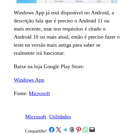
Windows App já está disponível no Android, a
descrição fala que é preciso o Android 11 ou
mais recente, mas nos requisitos é citado o
Android 10 ou mais atual, então é preciso fazer o
teste na versão mais antiga para saber se
realmente irá funcionar.
Baixe na loja Google Play Store:
Windows App
Fonte:
Microsoft
Microsoft
Utilidades
Share on Facebook
Share on X
Share on Telegram
Share on Threads
Share on Pinterest
Share on WhatsApp
Email this Page
Compartilhe!
/