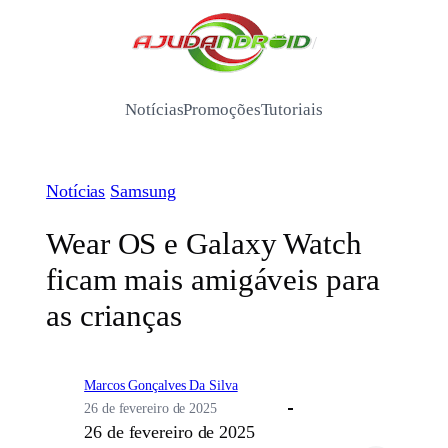
Pular
para
/
o
conteúdo
Notícias
Promoções
Tutoriais
Notícias
Samsung
Wear OS e Galaxy Watch
ficam mais amigáveis para
as crianças
Marcos Gonçalves Da Silva
26 de fevereiro de 2025
26 de fevereiro de 2025