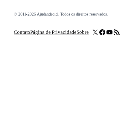
© 2011-2026 Ajudandroid. Todos os direitos reservados.
X
Facebook
Youtube
Feed RSS
Contato
Página de Privacidade
Sobre