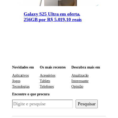
Galaxy S25 Ultra em oferta,
256GB por R$ 5.019,10 reais
Novidades em
Os mais recentes
Descubra mais em
Aplicativos
Acessórios
Atualização
Jogos
Tablets
Interessante
Tecnologias
Telefones
Opinião
Encontre o que procura
Pesquisar
Pesquisar