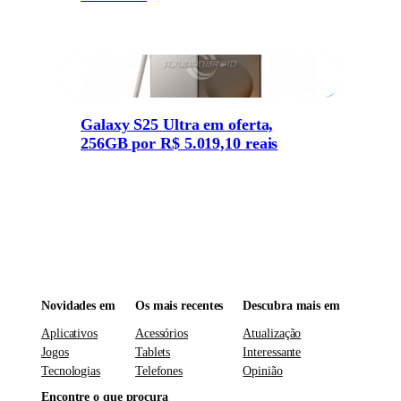
Galaxy S25 Ultra em oferta,
256GB por R$ 5.019,10 reais
Novidades em
Os mais recentes
Descubra mais em
Aplicativos
Acessórios
Atualização
Jogos
Tablets
Interessante
Tecnologias
Telefones
Opinião
Encontre o que procura