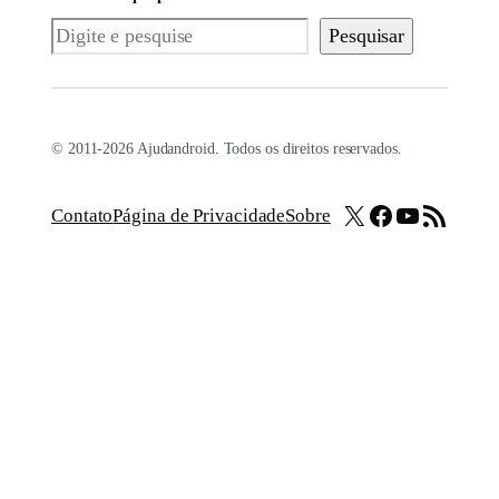
Pesquisar
Pesquisar
© 2011-2026 Ajudandroid. Todos os direitos reservados.
X
Facebook
Youtube
Feed RSS
Contato
Página de Privacidade
Sobre