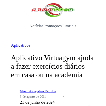
Pular
para
/
o
conteúdo
Notícias
Promoções
Tutoriais
Aplicativos
Aplicativo Virtuagym ajuda
a fazer exercícios diários
em casa ou na academia
Marcos Gonçalves Da Silva
3 de agosto de 2011
21 de junho de 2024