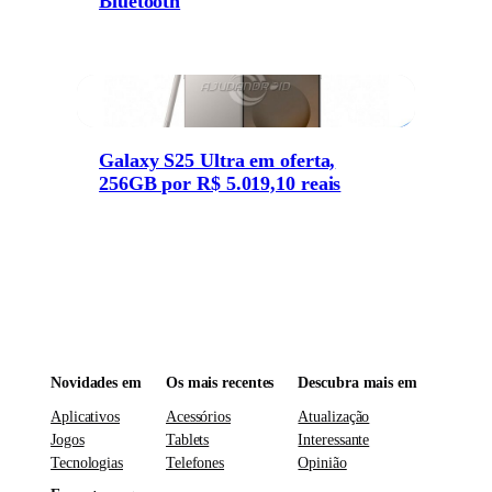
Bluetooth
Galaxy S25 Ultra em oferta,
256GB por R$ 5.019,10 reais
Novidades em
Os mais recentes
Descubra mais em
Aplicativos
Acessórios
Atualização
Jogos
Tablets
Interessante
Tecnologias
Telefones
Opinião