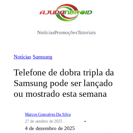
Pular
para
/
o
conteúdo
Notícias
Promoções
Tutoriais
Notícias
Samsung
Telefone de dobra tripla da
Samsung pode ser lançado
ou mostrado esta semana
Marcos Gonçalves Da Silva
27 de outubro de 2025
4 de dezembro de 2025