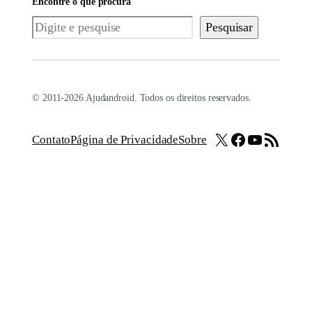
Encontre o que procura
Pesquisar
Pesquisar
© 2011-2026 Ajudandroid. Todos os direitos reservados.
X
Facebook
Youtube
Feed RSS
Contato
Página de Privacidade
Sobre