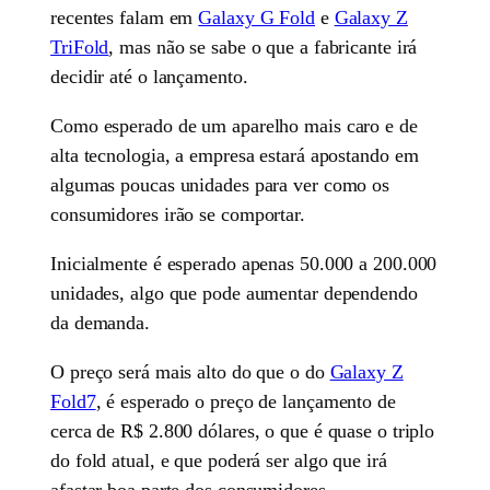
recentes falam em
Galaxy G Fold
e
Galaxy Z
TriFold
, mas não se sabe o que a fabricante irá
decidir até o lançamento.
Como esperado de um aparelho mais caro e de
alta tecnologia, a empresa estará apostando em
algumas poucas unidades para ver como os
consumidores irão se comportar.
Inicialmente é esperado apenas 50.000 a 200.000
unidades, algo que pode aumentar dependendo
da demanda.
O preço será mais alto do que o do
Galaxy Z
Fold7
, é esperado o preço de lançamento de
cerca de R$ 2.800 dólares, o que é quase o triplo
do fold atual, e que poderá ser algo que irá
afastar boa parte dos consumidores.