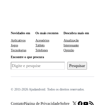
Novidades em
Os mais recentes
Descubra mais em
Aplicativos
Acessórios
Atualização
Jogos
Tablets
Interessante
Tecnologias
Telefones
Opinião
Encontre o que procura
Pesquisar
Pesquisar
© 2011-2026 Ajudandroid. Todos os direitos reservados.
X
Facebook
Youtube
Feed RSS
Contato
Página de Privacidade
Sobre