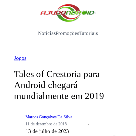
Pular
para
/
o
conteúdo
Notícias
Promoções
Tutoriais
Jogos
Tales of Crestoria para
Android chegará
mundialmente em 2019
Marcos Gonçalves Da Silva
11 de dezembro de 2018
13 de julho de 2023