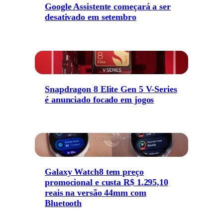
Google Assistente começará a ser
desativado em setembro
Snapdragon 8 Elite Gen 5 V-Series
é anunciado focado em jogos
Galaxy Watch8 tem preço
promocional e custa R$ 1.295,10
reais na versão 44mm com
Bluetooth