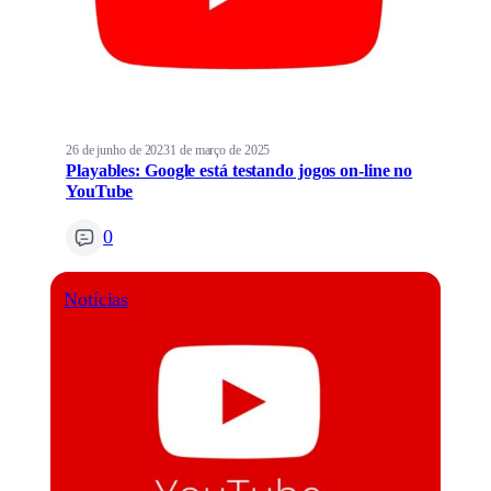
26 de junho de 2023
1 de março de 2025
Playables: Google está testando jogos on-line no
YouTube
0
Notícias