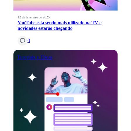
12 de fevereiro de 2025
YouTube está sendo mais utilizado na TV e
novidades estarão chegando
0
Tutoriais e Dicas