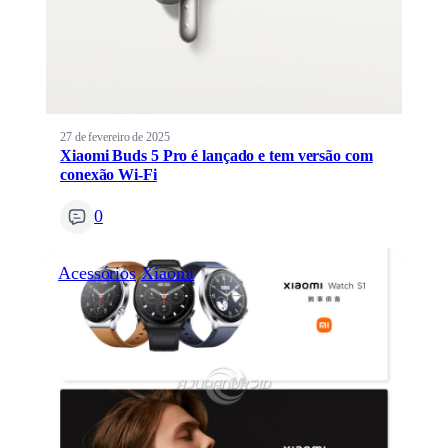
27 de fevereiro de 2025
Xiaomi Buds 5 Pro é lançado e tem versão com
conexão Wi-Fi
0
Acessórios
Xiaomi