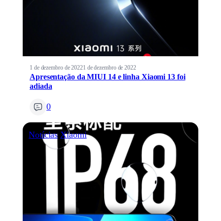
1 de dezembro de 2022
1 de dezembro de 2022
Apresentação da MIUI 14 e linha Xiaomi 13 foi
adiada
0
Notícias
Xiaomi