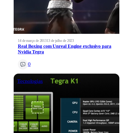
14 de março de 2013
13 de julho de 2023
Real Boxing com Unreal Engine exclusivo para
Nvidia Tegra
0
Tecnologias