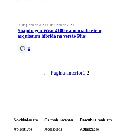
30 de junho de 2020
30 de junho de 2020
Snapdragon Wear 4100 é anunciado e tem
arquitetura hibrida na versão Plus
0
←
Página anterior
1
2
Novidades em
Os mais recentes
Descubra mais em
Aplicativos
Acessórios
Atualização