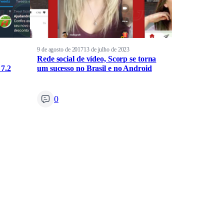
9 de agosto de 2017
13 de julho de 2023
Rede social de vídeo, Scorp se torna
 7.2
um sucesso no Brasil e no Android
0