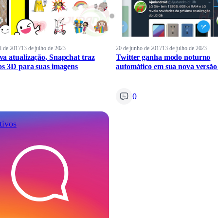
il de 2017
13 de julho de 2023
20 de junho de 2017
13 de julho de 2023
a atualização, Snapchat traz
Twitter ganha modo noturno
os 3D para suas imagens
automático em sua nova versão
0
tivos