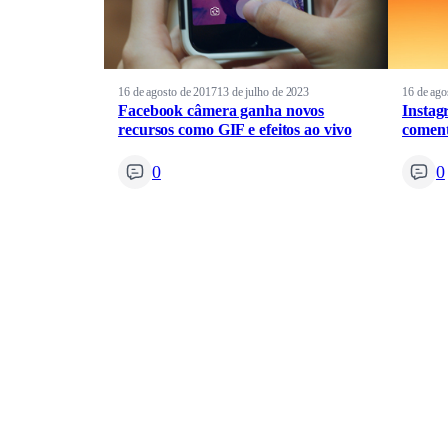
16 de agosto de 2017
13 de julho de 2023
16 de ago
Facebook câmera ganha novos
Instag
recursos como GIF e efeitos ao vivo
coment
0
0