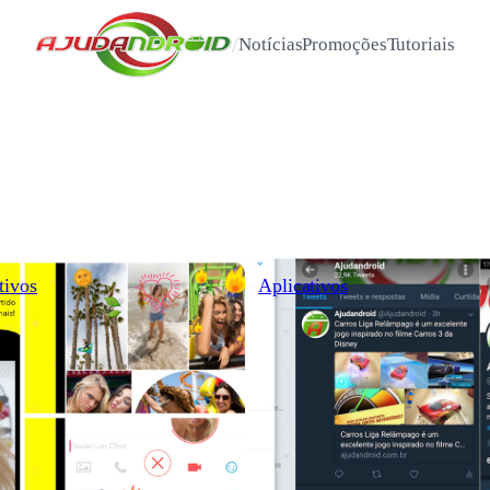
/
Notícias
Promoções
Tutoriais
tivos
Aplicativos