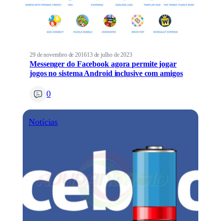
29 de novembro de 2016
13 de julho de 2023
Messenger do Facebook agora permite jogar
jogos no sistema Android inclusive com amigos
0
Notícias