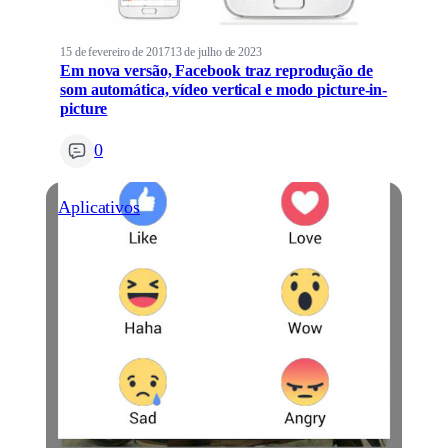
15 de fevereiro de 2017
13 de julho de 2023
Em nova versão, Facebook traz reprodução de
som automática, vídeo vertical e modo picture-in-
picture
0
Aplicativos