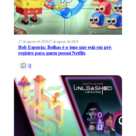
27 de agosto de 2024
27 de agosto de 2024
Bob Esponja: Bolhas é o jogo que está em pré-
registro para quem possui Netflix
0
Jogos