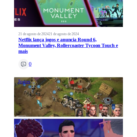
21 de agosto de 2024
21 de agosto de 2024
Netflix lança jogos e anuncia Round 6,
Monument Valley, Rollercoaster Tycoon Touch e
mais
0
Jogos