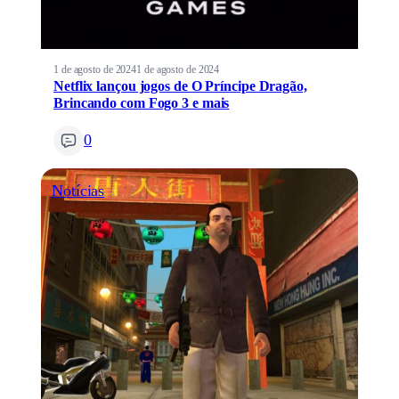
1 de agosto de 2024
1 de agosto de 2024
Netflix lançou jogos de O Príncipe Dragão,
Brincando com Fogo 3 e mais
0
Notícias