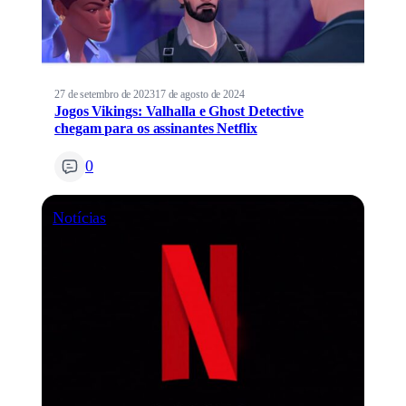
27 de setembro de 2023
17 de agosto de 2024
Jogos Vikings: Valhalla e Ghost Detective
chegam para os assinantes Netflix
0
Notícias