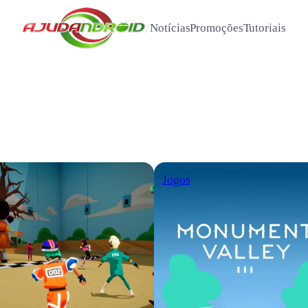
/
Notícias
Promoções
Tutoriais
Jogos