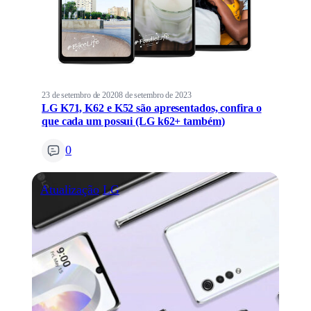
23 de setembro de 2020
8 de setembro de 2023
LG K71, K62 e K52 são apresentados, confira o
que cada um possui (LG k62+ também)
0
Atualização
LG