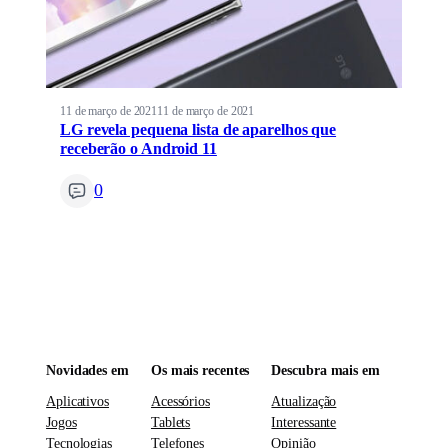
11 de março de 2021
11 de março de 2021
LG revela pequena lista de aparelhos que
receberão o Android 11
0
Novidades em
Os mais recentes
Descubra mais em
Aplicativos
Acessórios
Atualização
Jogos
Tablets
Interessante
Tecnologias
Telefones
Opinião