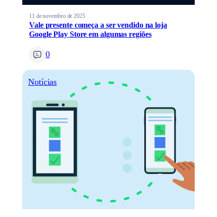
11 de novembro de 2025
Vale presente começa a ser vendido na loja
Google Play Store em algumas regiões
0
Notícias