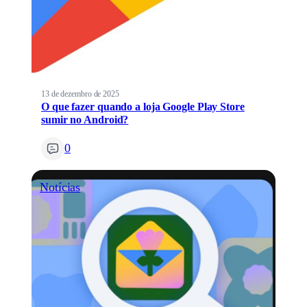
13 de dezembro de 2025
O que fazer quando a loja Google Play Store
sumir no Android?
0
Notícias