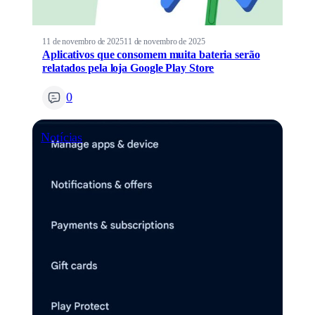
11 de novembro de 2025
11 de novembro de 2025
Aplicativos que consomem muita bateria serão
relatados pela loja Google Play Store
0
Notícias