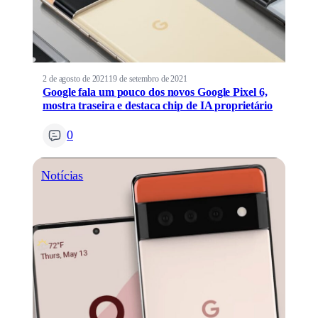
2 de agosto de 2021
19 de setembro de 2021
Google fala um pouco dos novos Google Pixel 6,
mostra traseira e destaca chip de IA proprietário
0
Notícias