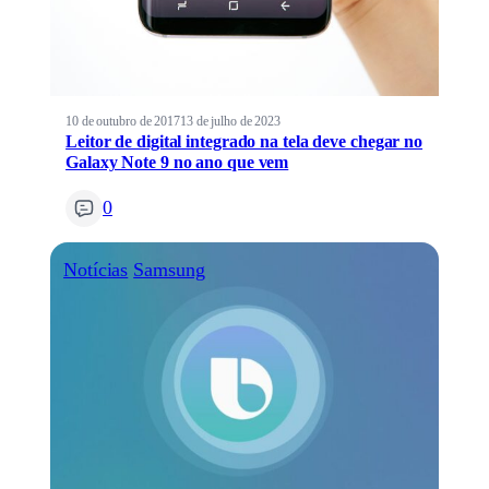
10 de outubro de 2017
13 de julho de 2023
Leitor de digital integrado na tela deve chegar no
Galaxy Note 9 no ano que vem
0
Notícias
Samsung