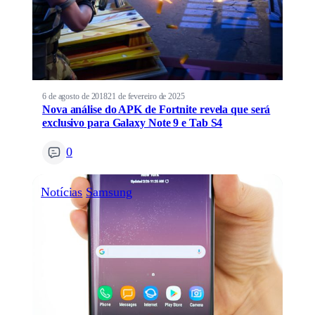
6 de agosto de 2018
21 de fevereiro de 2025
Nova análise do APK de Fortnite revela que será
exclusivo para Galaxy Note 9 e Tab S4
0
Notícias
Samsung