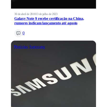
30 de abril de 2018
13 de julho de 2023
Galaxy Note 9 recebe certificação na China,
rumores indicam lançamento até agosto
0
Notícias
Samsung