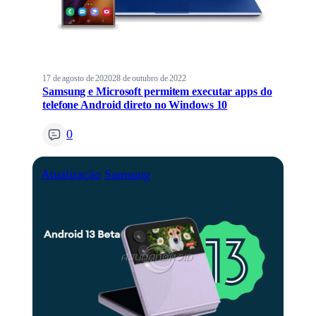
17 de agosto de 2020
28 de outubro de 2022
Samsung e Microsoft permitem executar apps do
telefone Android direto no Windows 10
0
Atualização
Samsung