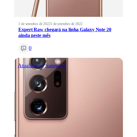
1 de setembro de 2022
1 de setembro de 2022
Expert Raw chegará na linha Galaxy Note 20
ainda neste mês
0
Atualização
Samsung