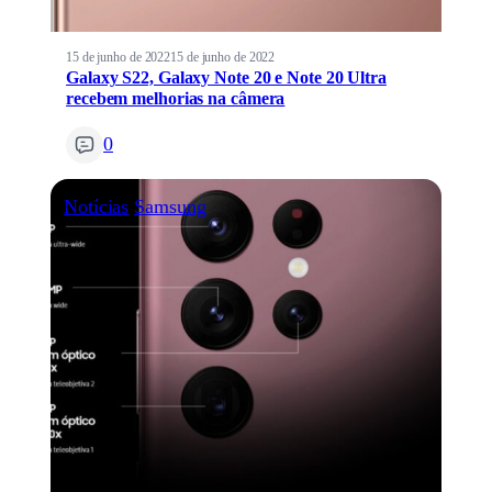
15 de junho de 2022
15 de junho de 2022
Galaxy S22, Galaxy Note 20 e Note 20 Ultra
recebem melhorias na câmera
0
Notícias
Samsung