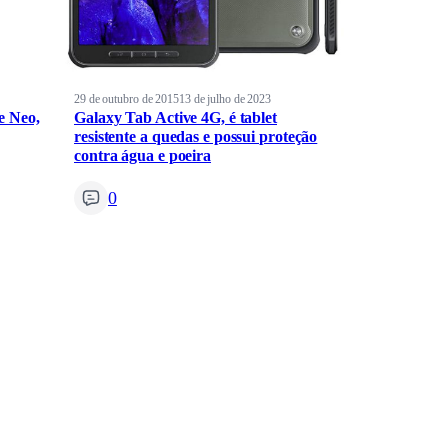
29 de outubro de 2015
13 de julho de 2023
e Neo,
Galaxy Tab Active 4G, é tablet
resistente a quedas e possui proteção
contra água e poeira
0