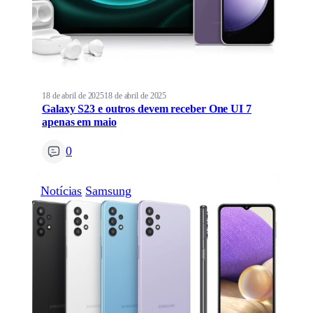
18 de abril de 2025
18 de abril de 2025
Galaxy S23 e outros devem receber One UI 7
apenas em maio
0
Notícias
Samsung