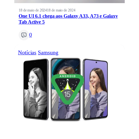
18 de maio de 2024
18 de maio de 2024
One UI 6.1 chega aos Galaxy A33, A73 e Galaxy
Tab Active 5
0
Notícias
Samsung