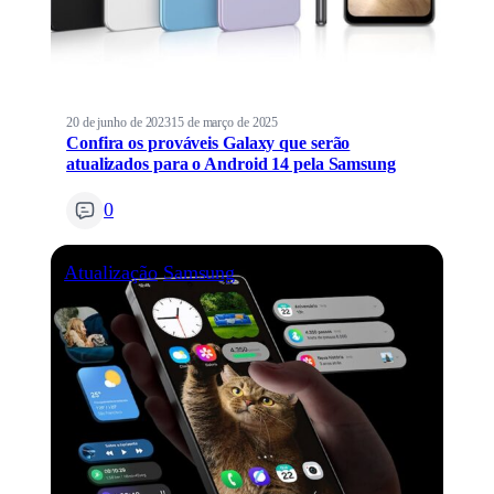
20 de junho de 2023
15 de março de 2025
Confira os prováveis Galaxy que serão
atualizados para o Android 14 pela Samsung
0
Atualização
Samsung