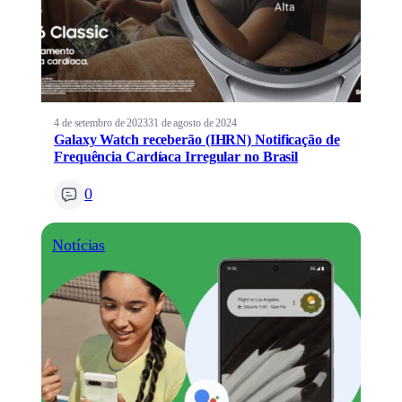
4 de setembro de 2023
31 de agosto de 2024
Galaxy Watch receberão (IHRN) Notificação de
Frequência Cardíaca Irregular no Brasil
0
Notícias