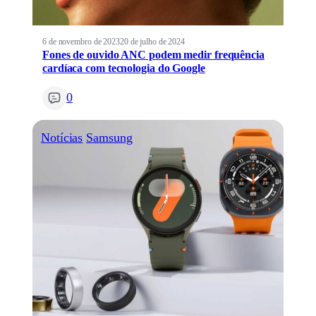
6 de novembro de 2023
20 de julho de 2024
Fones de ouvido ANC podem medir frequência
cardíaca com tecnologia do Google
0
Notícias
Samsung