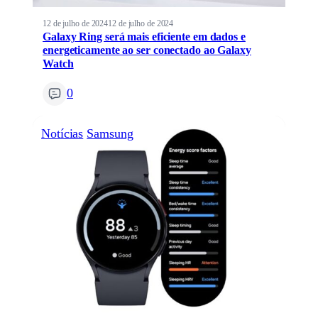
12 de julho de 2024
12 de julho de 2024
Galaxy Ring será mais eficiente em dados e
energeticamente ao ser conectado ao Galaxy
Watch
0
Notícias
Samsung