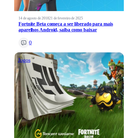
14 de agosto de 2018
21 de fevereiro de 2025
Fortnite Beta começa a ser liberado para mais
aparelhos Android, saiba como baixar
0
Jogos