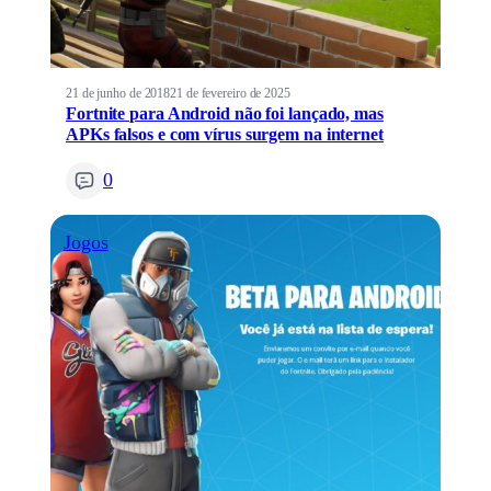
21 de junho de 2018
21 de fevereiro de 2025
Fortnite para Android não foi lançado, mas
APKs falsos e com vírus surgem na internet
0
Jogos