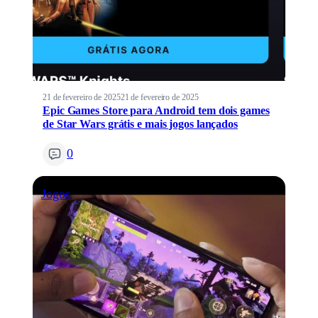
21 de fevereiro de 2025
21 de fevereiro de 2025
Epic Games Store para Android tem dois games
de Star Wars grátis e mais jogos lançados
0
Jogos