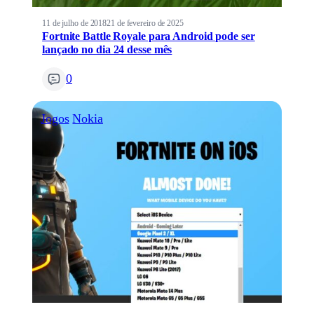
11 de julho de 2018
21 de fevereiro de 2025
Fortnite Battle Royale para Android pode ser
lançado no dia 24 desse mês
0
Jogos
Nokia